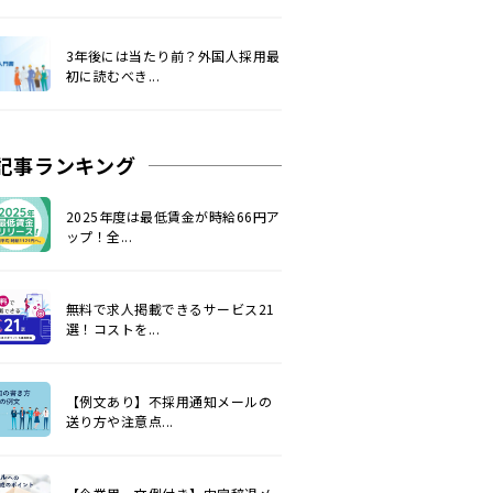
3年後には当たり前？外国人採用最
初に読むべき...
記事ランキング
2025年度は最低賃金が時給66円ア
ップ！全...
無料で求人掲載できるサービス21
選！コストを...
【例文あり】不採用通知メールの
送り方や注意点...