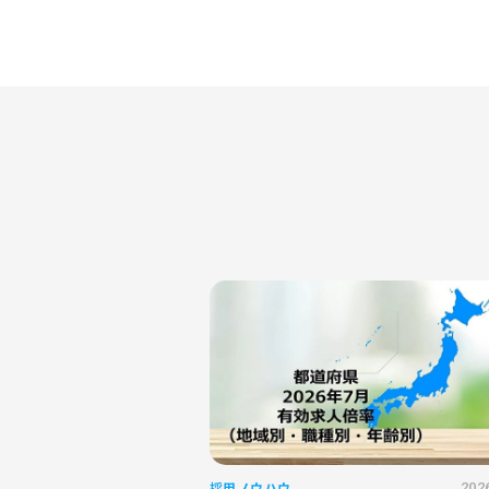
採用ノウハウ
202