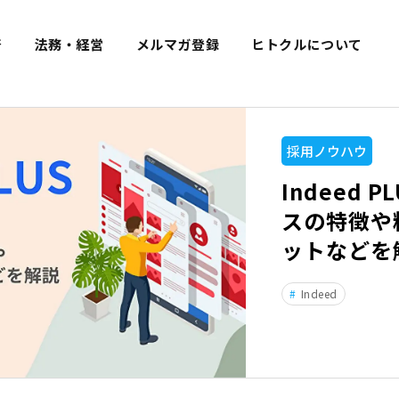
着
法務・経営
メルマガ登録
ヒトクルについて
採用ノウハウ
Indeed 
スの特徴や
ットなどを
Indeed