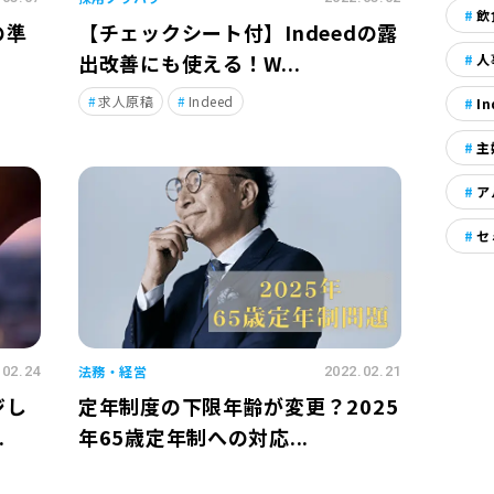
飲
の準
【チェックシート付】Indeedの露
出改善にも使える！W...
人
求人原稿
Indeed
In
主
ア
セ
法務・経営
.02.24
2022.02.21
ジし
定年制度の下限年齢が変更？2025
.
年65歳定年制への対応...