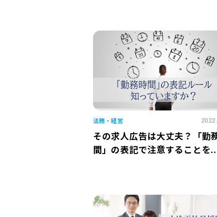
法務・経営
2022
その求人広告は大丈夫？「勤
間」の表記で注意することを..