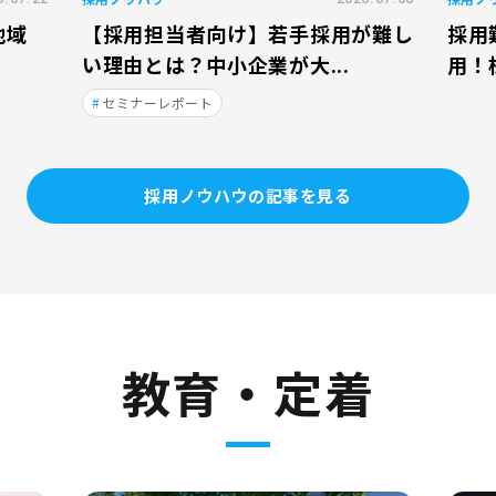
地域
【採用担当者向け】若手採用が難し
採用
い理由とは？中小企業が大...
用！
セミナーレポート
採用ノウハウの記事を見る
教育・定着