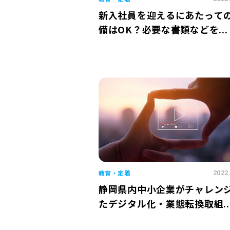
新入社員を迎えるにあたって
備はOK？必要な書類などを...
教育・定着
2022
静岡県内中小企業がチャレン
たデジタル化・業態転換取組..