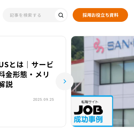
採用お役立ち資料
PLUSとは｜サービ
料金形態・メリ
解説
2025.09.25