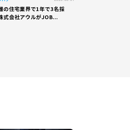
難の住宅業界で1年で3名採
株式会社アウルがJOB...