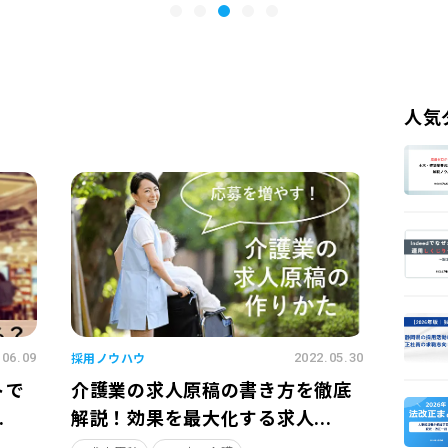
人気
採用ノウハウ
.06.09
2022.05.30
トで
介護業の求人原稿の書き方を徹底
.
解説！効果を最大化する求人...