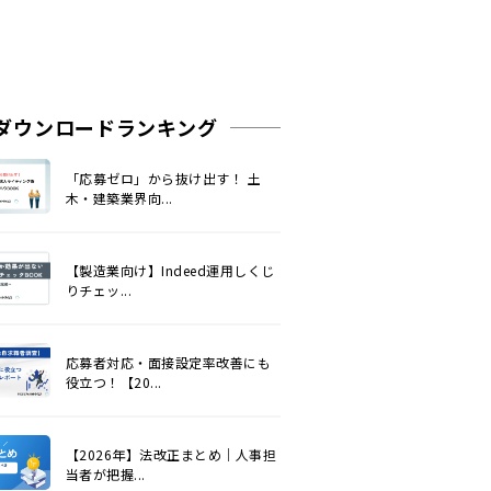
ダウンロードランキング
「応募ゼロ」から抜け出す！ 土
木・建築業界向...
【製造業向け】Indeed運用しくじ
りチェッ...
応募者対応・面接設定率改善にも
役立つ！【20...
【2026年】法改正まとめ｜人事担
当者が把握...