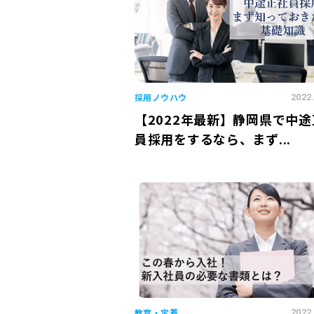
採用ノウハウ
2022
【2022年最新】静岡県で中
員採用をするなら、まず...
教育・定着
2022