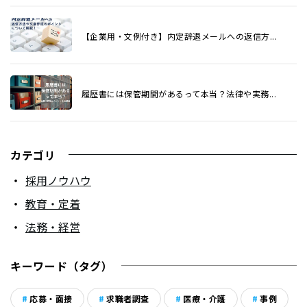
【企業用・文例付き】内定辞退メールへの返信方...
履歴書には保管期間があるって本当？法律や実務...
カテゴリ
採用ノウハウ
教育・定着
法務・経営
キーワード（タグ）
応募・面接
求職者調査
医療・介護
事例