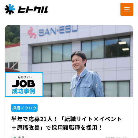
採用ノウハウ
半年で応募21人！「転職サイト×イベント
＋原稿改善」で採用難職種を採用！
事例