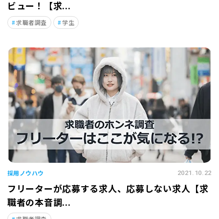
ビュー！【求...
求職者調査
学生
採用ノウハウ
2021.10.22
フリーターが応募する求人、応募しない求人【求
職者の本音調...
求職者調査