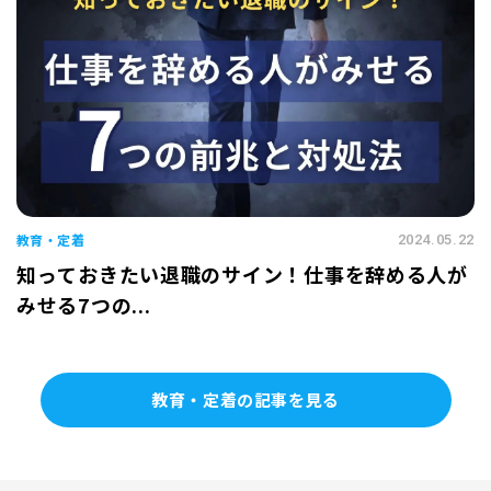
教育・定着
2024.05.22
知っておきたい退職のサイン！仕事を辞める人が
みせる7つの...
教育・定着の記事を見る