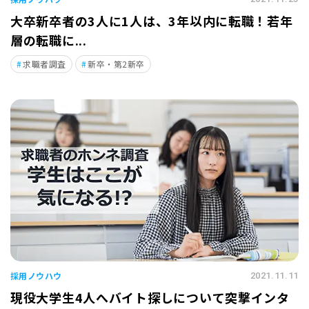
大卒新卒者の3人に1人は、3年以内に転職！若年
層の転職に...
求職者調査
新卒・第2新卒
採用ノウハウ
2021.11.11
現役大学生4人へバイト探しについて突撃インタ