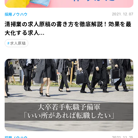
採用ノウハウ
2021.12.07
清掃業の求人原稿の書き方を徹底解説！効果を最
大化する求人...
求人原稿
採用ノウハウ
2021.11.25