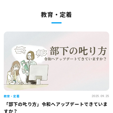
教育・定着
教育・定着
2025.09.25
「部下の𠮟り方」令和へアップデートできていま
すか？