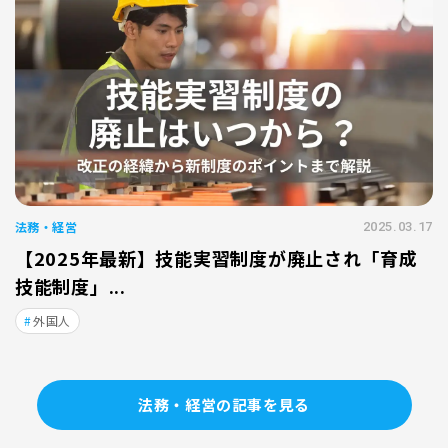
法務・経営
2025.03.17
【2025年最新】技能実習制度が廃止され「育成
技能制度」...
外国人
法務・経営の記事を見る