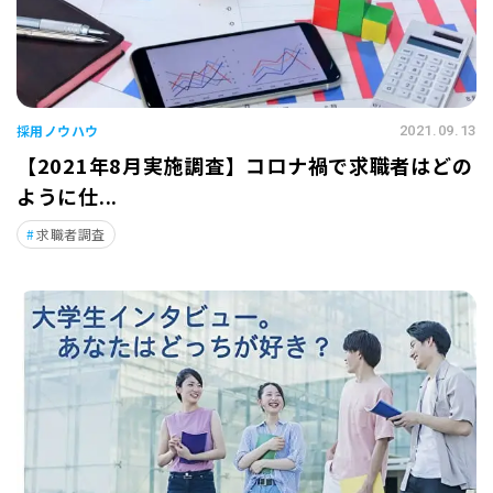
採用ノウハウ
2021.09.13
【2021年8月実施調査】コロナ禍で求職者はどの
ように仕...
求職者調査