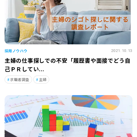
採用ノウハウ
2021.10.13
主婦の仕事探しでの不安「履歴書や面接でどう自
己ＰＲしてい...
求職者調査
主婦