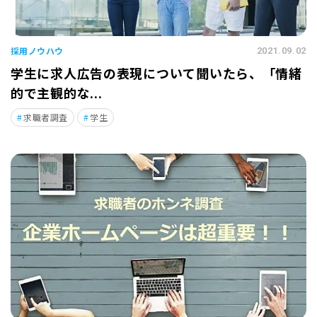
採用ノウハウ
2021.09.02
学生に求人広告の表現について聞いたら、「情緒
的で主観的な...
求職者調査
学生