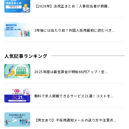
【2026年】法改正まとめ｜人事担当者が把握...
3年後には当たり前？外国人採用最初に読むべき...
人気記事ランキング
2025年度は最低賃金が時給66円アップ！全...
無料で求人掲載できるサービス21選！コストを...
【例文あり】不採用通知メールの送り方や注意点...