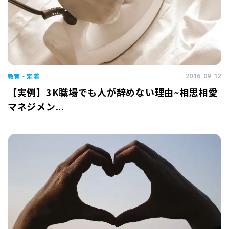
教育・定着
2016.09.12
【実例】3K職場でも人が辞めない理由~相思相愛
マネジメン...