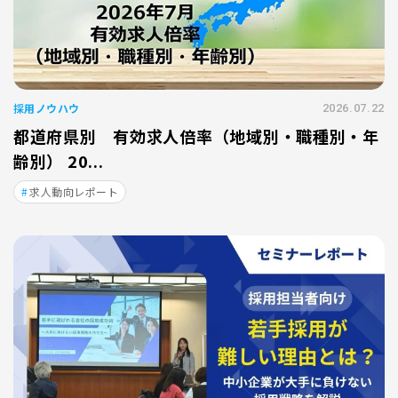
採用ノウハウ
2026.07.22
都道府県別 有効求人倍率（地域別・職種別・年
齢別） 20...
求人動向レポート