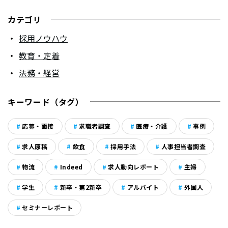
カテゴリ
採用ノウハウ
教育・定着
法務・経営
キーワード（タグ）
応募・面接
求職者調査
医療・介護
事例
求人原稿
飲食
採用手法
人事担当者調査
物流
Indeed
求人動向レポート
主婦
学生
新卒・第2新卒
アルバイト
外国人
セミナーレポート