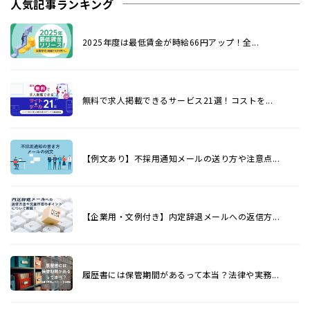
人気記事ランキング
2025年度は最低賃金が時給66円アップ！全...
無料で求人掲載できるサービス21選！コストを...
【例文あり】不採用通知メールの送り方や注意点...
【企業用・文例付き】内定辞退メールへの返信方...
履歴書には保管期間があるって本当？法律や実務...