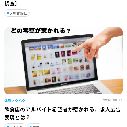
調査】
求職者調査
採用ノウハウ
2016.09.26
飲食店のアルバイト希望者が惹かれる、求人広告
表現とは？
求人原稿
飲食