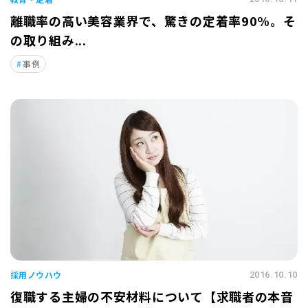
離職率の高い美容業界で、驚きの定着率90%。そ
の取り組み...
事例
採用ノウハウ
2016.10.10
復職する主婦の不安材料について【求職者の本音