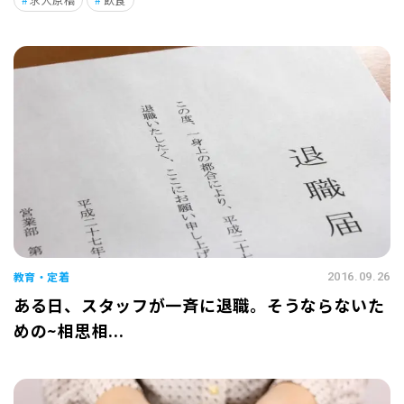
教育・定着
2016.09.26
ある日、スタッフが一斉に退職。そうならないた
めの~相思相...