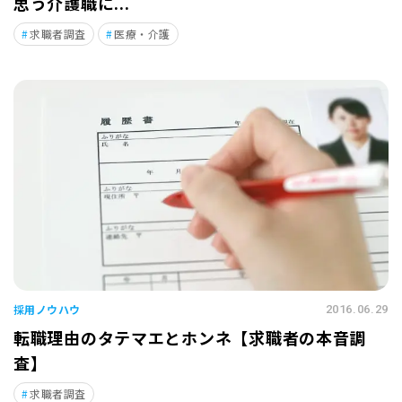
思う介護職に...
求職者調査
医療・介護
採用ノウハウ
2016.06.29
転職理由のタテマエとホンネ【求職者の本音調
査】
求職者調査