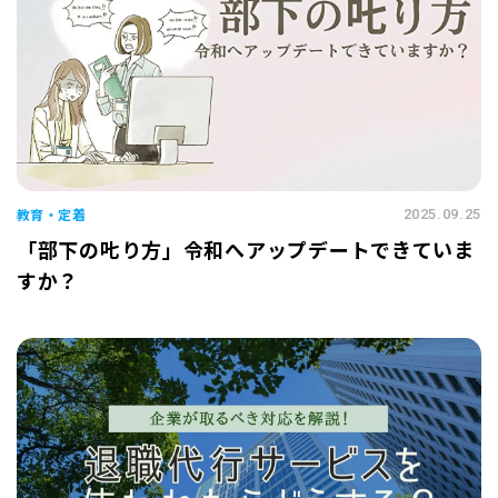
教育・定着
2025.09.25
「部下の𠮟り方」令和へアップデートできていま
すか？