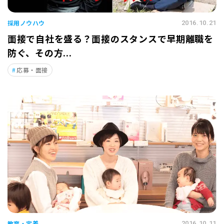
採用ノウハウ
2016.10.21
面接で自社を盛る？面接のスタンスで早期離職を
防ぐ、その方...
応募・面接
教育・定着
2016.10.11