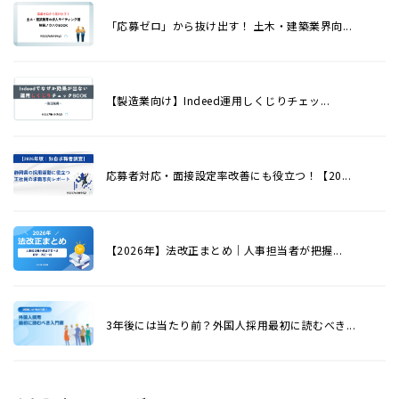
「応募ゼロ」から抜け出す！ 土木・建築業界向...
【製造業向け】Indeed運用しくじりチェッ...
応募者対応・面接設定率改善にも役立つ！【20...
【2026年】法改正まとめ｜人事担当者が把握...
3年後には当たり前？外国人採用最初に読むべき...