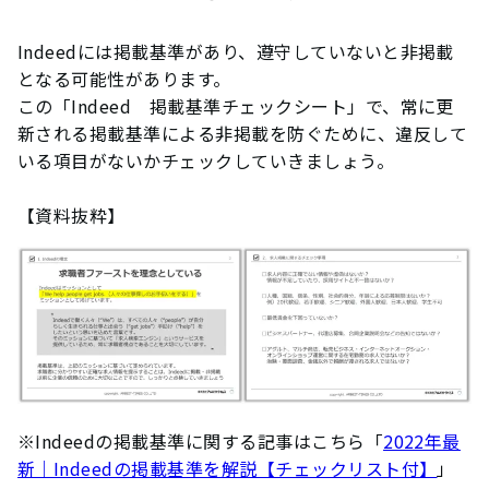
Indeedには掲載基準があり、遵守していないと非掲載
となる可能性があります。
この「Indeed 掲載基準チェックシート」で、常に更
新される掲載基準による非掲載を防ぐために、違反して
いる項目がないかチェックしていきましょう。
【資料抜粋】
※Indeedの掲載基準に関する記事はこちら「
2022年最
新｜Indeedの掲載基準を解説【チェックリスト付】
」