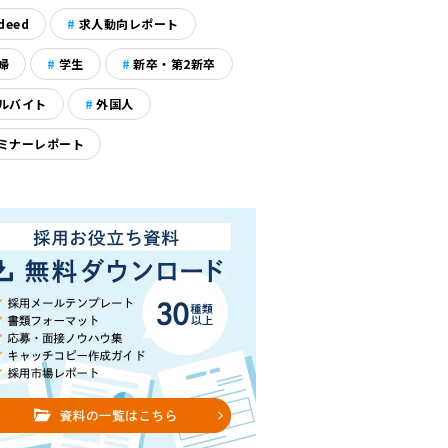
deed
求人動向レポート
婦
学生
新卒・第2新卒
ルバイト
外国人
ミナーレポート