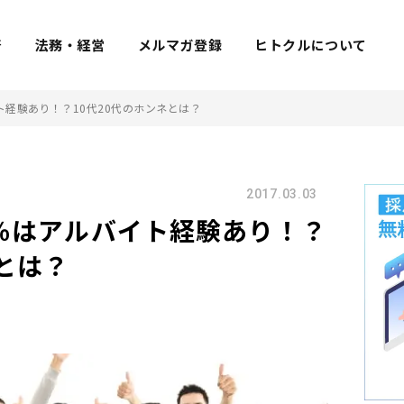
着
法務・経営
メルマガ登録
ヒトクルについて
ト経験あり！？10代20代のホンネとは？
2017.03.03
％はアルバイト経験あり！？
ネとは？