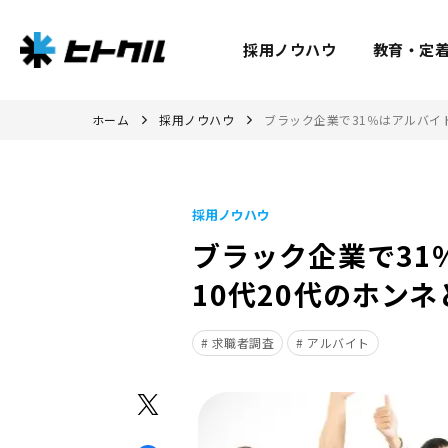
採用ノウハウ
教育・定
ホーム
採用ノウハウ
ブラック企業で31％はアルバイ
採用ノウハウ
ブラック企業で31
10代20代のホン
求職者調査
アルバイト