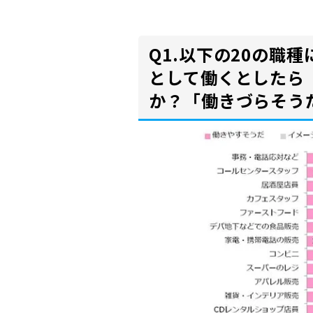
Q1.以下の20の職
として働くとしたら
か？「働きづらそう