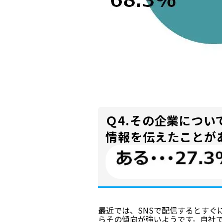
Ｑ4.その企業につ
情報を伝えたことが
最近では、SNSで配信するとすぐ
らその傾向が強いようです。自社