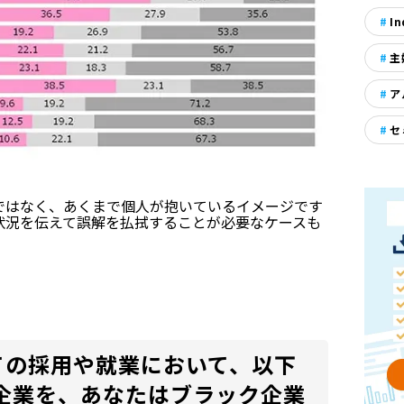
In
主
ア
セ
ではなく、あくまで個人が抱いているイメージです
状況を伝えて誤解を払拭することが必要なケースも
ての採用や就業において、以下
企業を、あなたはブラック企業