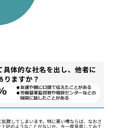
いて具体的な社名を出し、他者に
ありますか？
に拡散してしまいます。特に悪い噂ならば、なおさ
で上記のようなことがないか、今一度見直してみて