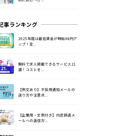
記事ランキング
2025年度は最低賃金が時給66円ア
ップ！全...
無料で求人掲載できるサービス21
選！コストを...
【例文あり】不採用通知メールの
送り方や注意点...
【企業用・文例付き】内定辞退メ
ールへの返信方...