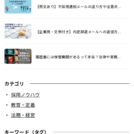
【例文あり】不採用通知メールの送り方や注意点...
【企業用・文例付き】内定辞退メールへの返信方...
履歴書には保管期間があるって本当？法律や実務...
カテゴリ
採用ノウハウ
教育・定着
法務・経営
キーワード（タグ）