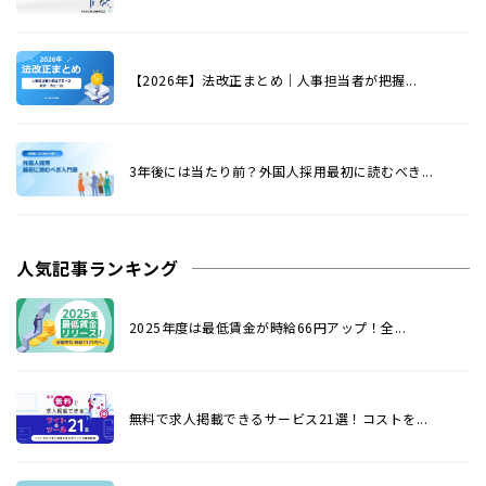
【2026年】法改正まとめ｜人事担当者が把握...
3年後には当たり前？外国人採用最初に読むべき...
人気記事ランキング
2025年度は最低賃金が時給66円アップ！全...
無料で求人掲載できるサービス21選！コストを...