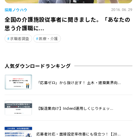
採用ノウハウ
2016.06.29
全国の介護施設従事者に聞きました。「あなたの
思う介護職に...
求職者調査
医療・介護
人気ダウンロードランキング
「応募ゼロ」から抜け出す！ 土木・建築業界向...
【製造業向け】Indeed運用しくじりチェッ...
応募者対応・面接設定率改善にも役立つ！【20...