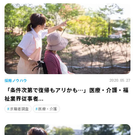
採用ノウハウ
2020.05.27
「条件次第で復帰もアリかも…」医療・介護・福
祉業界従事者...
求職者調査
医療・介護