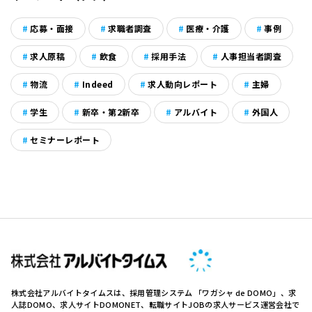
応募・面接
求職者調査
医療・介護
事例
求人原稿
飲食
採用手法
人事担当者調査
物流
Indeed
求人動向レポート
主婦
学生
新卒・第2新卒
アルバイト
外国人
セミナーレポート
株式会社アルバイトタイムスは、採用管理システム 「ワガシャ de DOMO」、求
人誌DOMO、求人サイトDOMONET、転職サイトJOBの求人サービス運営会社で