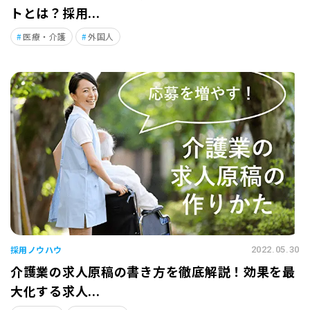
トとは？採用...
医療・介護
外国人
採用ノウハウ
2022.05.30
介護業の求人原稿の書き方を徹底解説！効果を最
大化する求人...