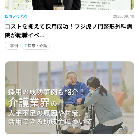
採用ノウハウ
2025.09.10
コストを抑えて採用成功！フジ虎ノ門整形外科病
院が転職イベ...
事例
医療・介護