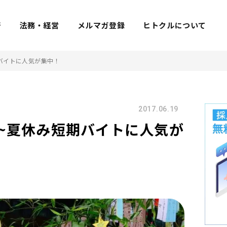
着
法務・経営
メルマガ登録
ヒトクルについて
バイトに人気が集中！
2017.06.19
~夏休み短期バイトに人気が