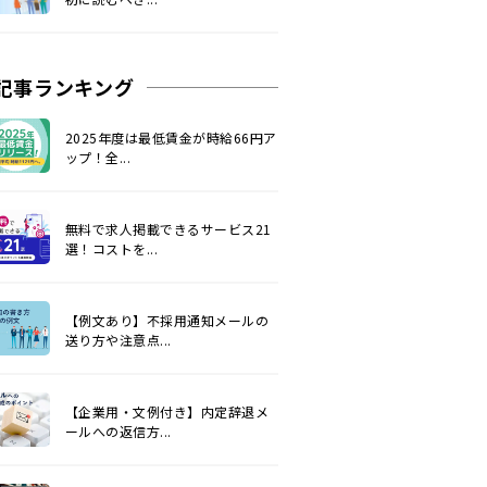
記事ランキング
2025年度は最低賃金が時給66円ア
ップ！全...
無料で求人掲載できるサービス21
選！コストを...
【例文あり】不採用通知メールの
送り方や注意点...
【企業用・文例付き】内定辞退メ
ールへの返信方...