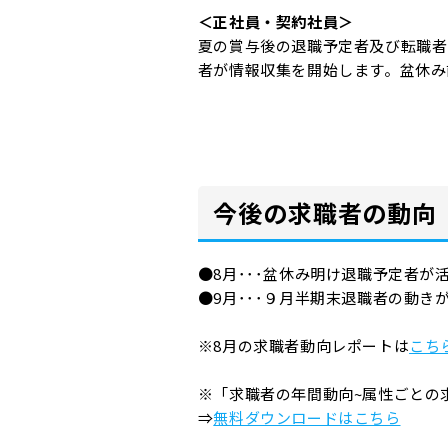
＜正社員・契約社員＞
夏の賞与後の退職予定者及び転職者
者が情報収集を開始します。盆休み
今後の求職者の動向
●8月･･･盆休み明け退職予定者が
●9月･･･９月半期末退職者の動き
※8月の求職者動向レポートは
こち
※「求職者の年間動向~属性ごとの
⇒
無料ダウンロードはこちら