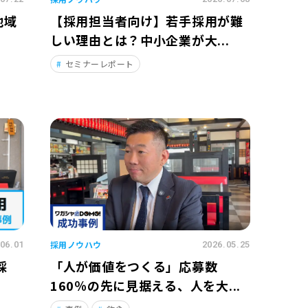
地域
【採用担当者向け】若手採用が難
しい理由とは？中小企業が大...
セミナーレポート
採用ノウハウ
06.01
2026.05.25
採
「人が価値をつくる」応募数
160％の先に見据える、人を大...