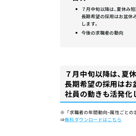
７月中旬以降は､夏休み
長期希望の採用はお盆休
します。
今後の求職者の動向
７月中旬以降は､夏
長期希望の採用はお
社員の動きも活発化
※「求職者の年間動向~属性ごとの
⇒
無料ダウンロードはこちら