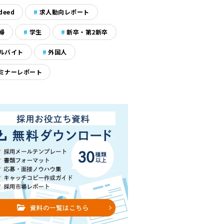
deed
求人動向レポート
婦
学生
新卒・第2新卒
ルバイト
外国人
ミナーレポート