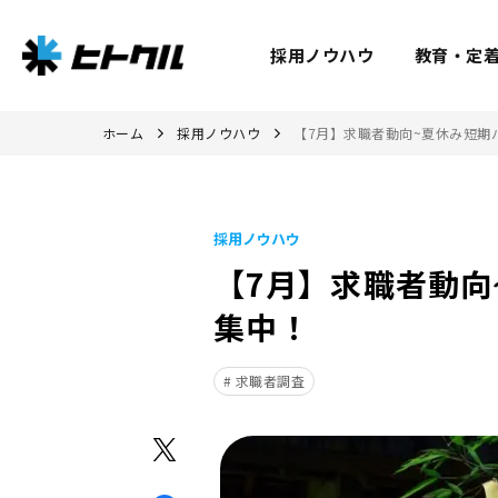
採用ノウハウ
教育・定
ホーム
採用ノウハウ
【7月】求職者動向~夏休み短期
採用ノウハウ
【7月】求職者動向
集中！
求職者調査