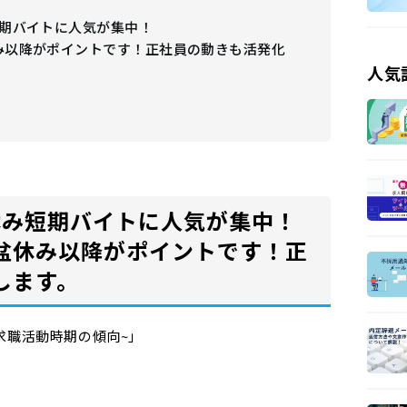
短期バイトに人気が集中！
み以降がポイントです！正社員の動きも活発化
人気
休み短期バイトに人気が集中！
盆休み以降がポイントです！正
します。
求職活動時期の傾向~」