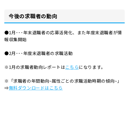
今後の求職者の動向
●1月･･･年末退職者の応募活発化、また年度末退職者が情
報収集開始
●2月･･･年度末退職者の求職活動
※1月の求職者動向レポートは
こちら
になります。
※「求職者の年間動向~属性ごとの求職活動時期の傾向~」
⇒
無料ダウンロードはこちら