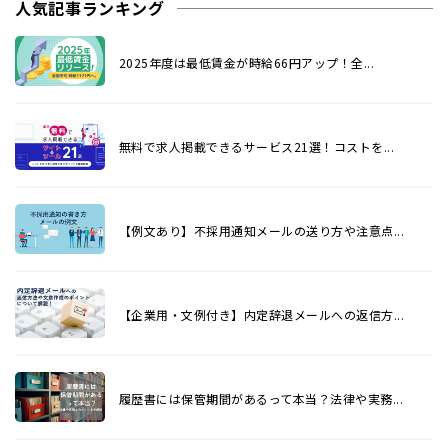
人気記事ランキング
2025年度は最低賃金が時給66円アップ！全...
無料で求人掲載できるサービス21選！コストを...
【例文あり】不採用通知メールの送り方や注意点...
【企業用・文例付き】内定辞退メールへの返信方...
履歴書には保管期間があるって本当？法律や実務...