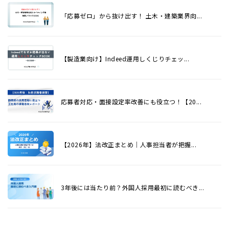
「応募ゼロ」から抜け出す！ 土木・建築業界向...
【製造業向け】Indeed運用しくじりチェッ...
応募者対応・面接設定率改善にも役立つ！【20...
【2026年】法改正まとめ｜人事担当者が把握...
3年後には当たり前？外国人採用最初に読むべき...