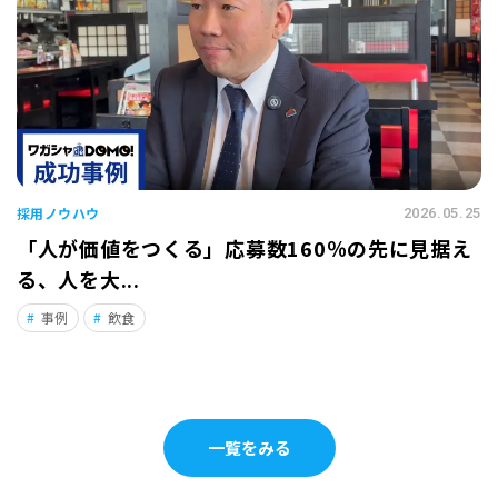
採用ノウハウ
2026.05.25
「人が価値をつくる」応募数160％の先に見据え
る、人を大...
事例
飲食
一覧をみる