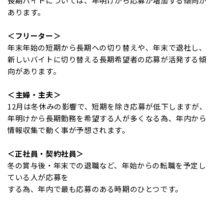
長期バイトについては、年明けから応募が増加する傾向が
あります。
＜フリーター＞
年末年始の短期から長期への切り替えや、年末で退社し、
新しいバイトに切り替える長期希望者の応募が活発する傾
向があります。
＜主婦・主夫＞
12月は冬休みの影響で、短期を除き応募が低下しますが、
年明けから長期勤務を希望する人が多くなる為、年内から
情報収集で動く事が予想されます。
＜正社員・契約社員＞
冬の賞与後・年末での退職など、年始からの転職を予定し
ている人が応募を
する為、年内で最も応募のある時期のひとつです。