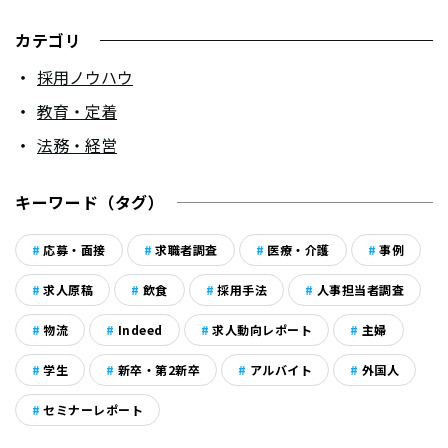
カテゴリ
採用ノウハウ
教育・定着
法務・経営
キーワード（タグ）
応募・面接
求職者調査
医療・介護
事例
求人原稿
飲食
採用手法
人事担当者調査
物流
Indeed
求人動向レポート
主婦
学生
新卒・第2新卒
アルバイト
外国人
セミナーレポート