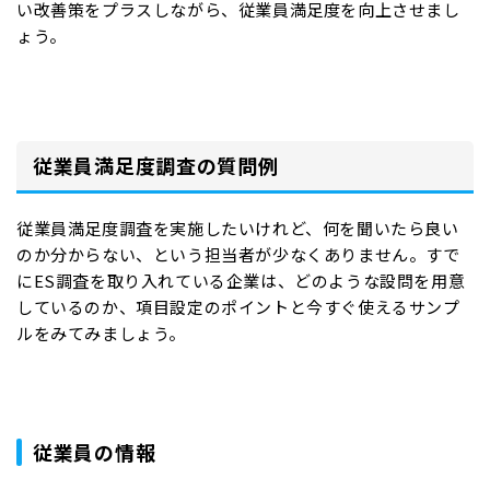
い改善策をプラスしながら、従業員満足度を向上させまし
ょう。
従業員満足度調査の質問例
従業員満足度調査を実施したいけれど、何を聞いたら良い
のか分からない、という担当者が少なくありません。すで
にES調査を取り入れている企業は、どのような設問を用意
しているのか、項目設定のポイントと今すぐ使えるサンプ
ルをみてみましょう。
従業員の情報