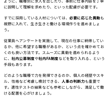
ように、職種別に求人を出したり、事前に仕事内容を丁寧
に説明して理解を求めたり、といった配慮が必要です。
すでに採用している人材については、
必要に応じた異動
も
視野に入れて、生き生きと働ける環境作りを進めましょ
う。
従業員へアンケートを実施して、現在の仕事に納得してい
るか、他に希望する職種があるか、という点を確かめてお
くのも良い方法です。スムーズに異動を進められるよう
に、
社内公募制度
や
社内FA制度
などを取り入れる、という
手段もあります。
どのような職種で力を発揮できるのか、個人の経歴やスキ
ル、性格など考慮し検討できる、
人事の判断力
も重要で
す。適性テストの結果なども参考にしながら、満足して働
ける配置を心がけましょう。