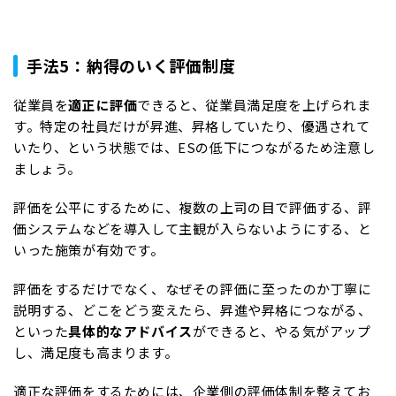
手法5：納得のいく評価制度
従業員を
適正に評価
できると、従業員満足度を上げられま
す。特定の社員だけが昇進、昇格していたり、優遇されて
いたり、という状態では、ESの低下につながるため注意し
ましょう。
評価を公平にするために、複数の上司の目で評価する、評
価システムなどを導入して主観が入らないようにする、と
いった施策が有効です。
評価をするだけでなく、なぜその評価に至ったのか丁寧に
説明する、どこをどう変えたら、昇進や昇格につながる、
といった
具体的なアドバイス
ができると、やる気がアップ
し、満足度も高まります。
適正な評価をするためには、企業側の評価体制を整えてお