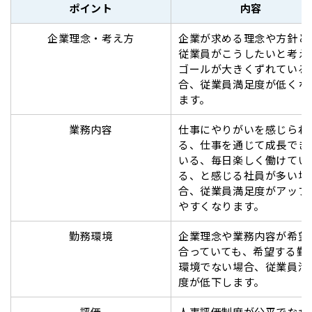
ポイント
内容
企業理念・考え方
企業が求める理念や方針と
従業員がこうしたいと考え
ゴールが大きくずれている
合、従業員満足度が低くな
ます。
業務内容
仕事にやりがいを感じられ
る、仕事を通じて成長でき
いる、毎日楽しく働けてい
る、と感じる社員が多い場
合、従業員満足度がアップ
やすくなります。
勤務環境
企業理念や業務内容が希望
合っていても、希望する勤
環境でない場合、従業員満
度が低下します。
評価
人事評価制度が公平でなか