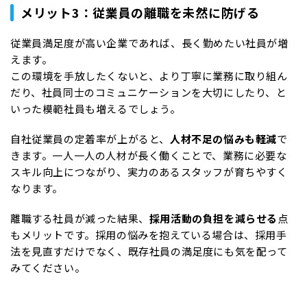
メリット3：従業員の離職を未然に防げる
従業員満足度が高い企業であれば、長く勤めたい社員が増
えます。
この環境を手放したくないと、より丁寧に業務に取り組ん
だり、社員同士のコミュニケーションを大切にしたり、と
いった模範社員も増えるでしょう。
自社従業員の定着率が上がると、
人材不足の悩みも軽減
で
きます。一人一人の人材が長く働くことで、業務に必要な
スキル向上につながり、実力のあるスタッフが育ちやすく
なります。
離職する社員が減った結果、
採用活動の負担を減らせる
点
もメリットです。採用の悩みを抱えている場合は、採用手
法を見直すだけでなく、既存社員の満足度にも気を配って
みてください。