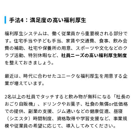
手法4：満足度の高い福利厚生
福利厚生システムは、働く従業員から重要視される部分で
す。住宅手当や子ども手当、家賃や交通費、食事、飲み会
費の補助、社宅や保養所の用意、スポーツや文化などのク
ラブ活動、特別休暇など、
社員ニーズの高い福利厚生制度
を整えておきましょう。
最近は、時代に合わせたユニークな福利厚生を用意する企
業が増えています。
2名以上の社員でタッチすると飲み物が無料になる「社長の
おごり自販機」、ドリンクやお菓子、社食の無償or低価格
での提供、副業の支援、ジム通いなどの健康促進、昼寝
（シエスタ）時間制度、資格取得や学習支援など、事業規
模や従業員の希望に応じて、導入してみてください。