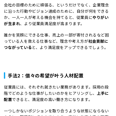
会社の目標のために頑張る、というだけでなく、企業理念
に沿った行動やビジョン達成のために、自分が何をできる
か、一人一人が考える機会を持てると、従業員に
やりがい
が生まれ
、より従業員満足度が高まります。
誰かを笑顔にできる仕事、売上の一部が寄付されるなど困
っている人を救える仕事など、理念や考え方が
社会貢献に
つながっている
と、より満足度をアップできるでしょう。
手法2：個々の希望が叶う人材配置
従業員には、それぞれ就きたい業務があります。採用の段
階でどのような仕事がしたいのかをヒアリングし、
上手に
配置
できると、満足度の高い働き方になります。
一つしかないポジションを取り合うような状態にならない