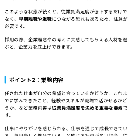
このような状態が続くと、従業員満足度が低下するだけで
なく、
早期離職や退職
につながる恐れもあるため、注意が
必要です。
採用の際、企業理念やの考えに共感してもらえる人材を選
ぶと、企業力を底上げできます。
ポイント2：業務内容
任された仕事が自分の希望と合っているかどうか。これま
でに学んできたこと、経験やスキルが職場で活かせるかど
うか、など業務内容は
従業員満足度を決める重要な要素
で
す。
仕事にやりがいを感じられる、仕事を通じて成長できてい
る、毎日楽しく働けている、と感じる社員が多い場合、従