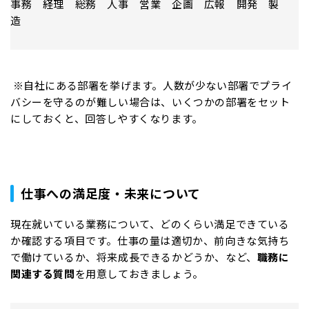
事務 経理 総務 人事 営業 企画 広報 開発 製
造
※自社にある部署を挙げます。人数が少ない部署でプライ
バシーを守るのが難しい場合は、いくつかの部署をセット
にしておくと、回答しやすくなります。
仕事への満足度・未来について
現在就いている業務について、どのくらい満足できている
か確認する項目です。仕事の量は適切か、前向きな気持ち
で働けているか、将来成長できるかどうか、など、
職務に
関連する質問
を用意しておきましょう。