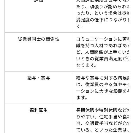
たり、頑張りが認められな
ったり、という場合は従業
満足度の低下につながりま
す。
従業員同士の関係性
コミュニケーションに苦手
識を持つ人材であればある
ど、人間関係が上手くいか
いときの従業員満足度が低
なります。
給与・賞与
給与や賞与に対する満足度
は、従業員のやる気やモチ
ーションに大きな影響を与
ます。
福利厚生
長期休暇や特別休暇などが
りやすい、住宅手当や食事
当、交通費手当などが充実
ている、といった企業は、