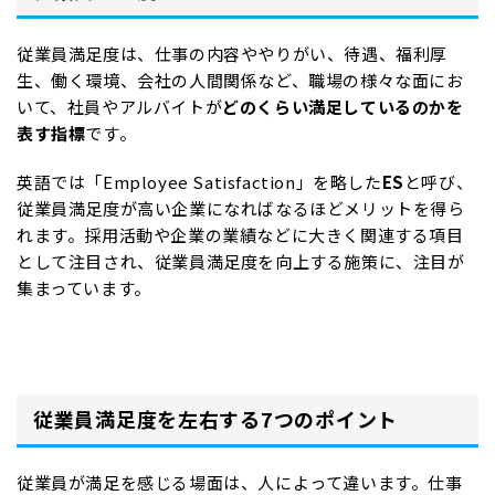
従業員満足度は、仕事の内容ややりがい、待遇、福利厚
生、働く環境、会社の人間関係など、職場の様々な面にお
いて、社員やアルバイトが
どのくらい満足しているのかを
表す指標
です。
英語では「Employee Satisfaction」を略した
ES
と呼び、
従業員満足度が高い企業になればなるほどメリットを得ら
れます。採用活動や企業の業績などに大きく関連する項目
として注目され、従業員満足度を向上する施策に、注目が
集まっています。
従業員満足度を左右する7つのポイント
従業員が満足を感じる場面は、人によって違います。仕事