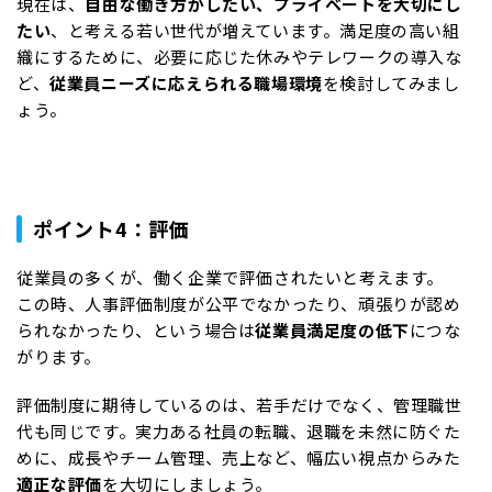
現在は、
自由な働き方がしたい、プライベートを大切にし
たい
、と考える若い世代が増えています。満足度の高い組
織にするために、必要に応じた休みやテレワークの導入な
ど、
従業員ニーズに応えられる職場環境
を検討してみまし
ょう。
ポイント4：評価
従業員の多くが、働く企業で評価されたいと考えます。
この時、人事評価制度が公平でなかったり、頑張りが認め
られなかったり、という場合は
従業員満足度の低下
につな
がります。
評価制度に期待しているのは、若手だけでなく、管理職世
代も同じです。実力ある社員の転職、退職を未然に防ぐた
めに、成長やチーム管理、売上など、幅広い視点からみた
適正な評価
を大切にしましょう。