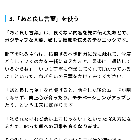
3.「あと良し言葉」を使う
「あと良し言葉」は、
良くない内容を先に伝えたあとで、
ポジティブな言葉、嬉しい情報を伝えるテクニック
です。
部下を叱る場合は、指摘するべき部分に先に触れて、今度
どうしていくのかを一緒に考えたあと、最後に「期待して
いるからね」「いつも丁寧に作業してくれて助かっている
よ」といった、ねぎらいの言葉をかけてみてください。
「あと良し言葉」を意識すると、話をした後のムードが暗
くならず、
向上心が育ったり、モチベーションがアップし
たり
、という未来に繋がります。
「叱られたけれど悪い上司じゃない」といった捉え方にな
るため、
叱った側への印象も良くなります。
その他にも「〇〇さんらしくないミスだけど何かあっ