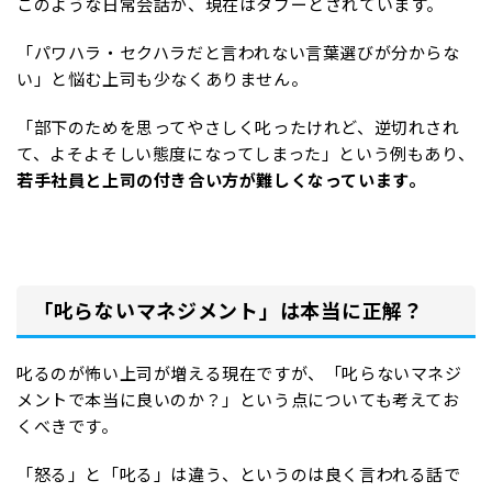
このような日常会話が、現在はタブーとされています。
「パワハラ・セクハラだと言われない言葉選びが分からな
い」と悩む上司も少なくありません。
「部下のためを思ってやさしく叱ったけれど、逆切れされ
て、よそよそしい態度になってしまった」という例もあり、
若手社員と上司の付き合い方が難しくなっています。
「叱らないマネジメント」は本当に正解？
叱るのが怖い上司が増える現在ですが、「叱らないマネジ
メントで本当に良いのか？」という点についても考えてお
くべきです。
「怒る」と「叱る」は違う、というのは良く言われる話で