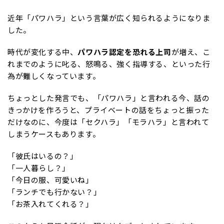
近年「パワハラ」という言葉が広く知られるようになりま
した。
時代が変化する中、
パワハラ認定を恐れる上司
が増え、こ
れまでのように叱る、怒鳴る、強く指導する、といった行
為が難しくなっています。
ちょっとした発言でも、「パワハラ」と言われる今、話の
きっかけを作ろうと、プライベートの話をちょっと振った
だけなのに、今度は「セクハラ」「モラハラ」と言われて
しまうケースもあります。
「彼氏はいるの？」
「一人暮らし？」
「今日の服、可愛いね」
「ランチでも行かない？」
「お茶入れてくれる？」