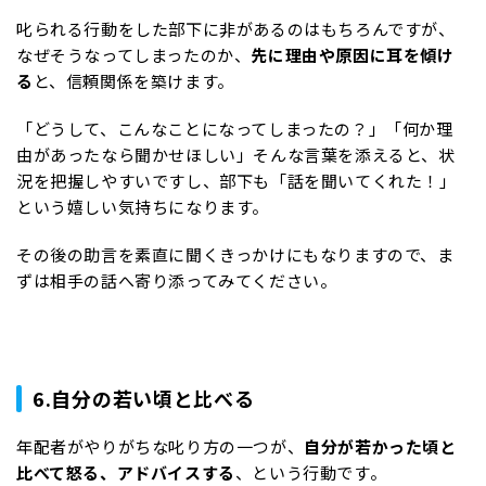
叱られる行動をした部下に非があるのはもちろんですが、
なぜそうなってしまったのか、
先に理由や原因に耳を傾け
る
と、信頼関係を築けます。
「どうして、こんなことになってしまったの？」「何か理
由があったなら聞かせほしい」そんな言葉を添えると、状
況を把握しやすいですし、部下も「話を聞いてくれた！」
という嬉しい気持ちになります。
その後の助言を素直に聞くきっかけにもなりますので、ま
ずは相手の話へ寄り添ってみてください。
6.自分の若い頃と比べる
年配者がやりがちな叱り方の一つが、
自分が若かった頃と
比べて怒る、アドバイスする
、という行動です。