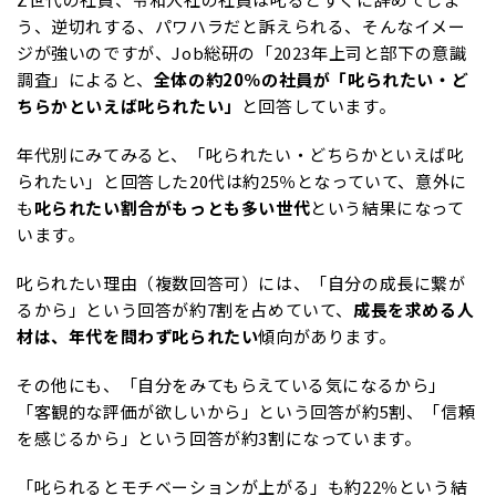
う、逆切れする、パワハラだと訴えられる、そんなイメー
ジが強いのですが、Job総研の「2023年上司と部下の意識
調査」によると、
全体の約20％の社員が「叱られたい・ど
ちらかといえば叱られたい」
と回答しています。
年代別にみてみると、「叱られたい・どちらかといえば叱
られたい」と回答した20代は約25％となっていて、意外に
も
叱られたい割合がもっとも多い世代
という結果になって
います。
叱られたい理由（複数回答可）には、「自分の成長に繋が
るから」という回答が約7割を占めていて、
成長を求める人
材は、年代を問わず叱られたい
傾向があります。
その他にも、「自分をみてもらえている気になるから」
「客観的な評価が欲しいから」という回答が約5割、「信頼
を感じるから」という回答が約3割になっています。
「叱られるとモチベーションが上がる」も約22％という結