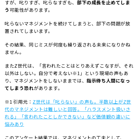
すが、叱りすぎ、叱らなすぎも、
部下の成長を止めてしま
う
可能性があります。
叱らないマネジメントを続けてしまうと、部下の問題が放
置されてしまいます。
その結果、同じミスが何度も繰り返される未来になりかね
ません。
またZ世代は、「言われたことはとりあえずこなすが、それ
以外はしない。自分で考えない※1」という現場の声もあ
り、マネジメントをしないままでは、
指示待ち人間になっ
てしまう恐れ
があります。
※1 引用元：
Z世代は「叱らない」の声も。半数以上がZ世
代のマネジメントは難しいと回答。「ハラスメント扱いさ
れる」「言われたことしかできない」など価値観の違いに
悩みあり
このアンケート結果では、マネジメントの工夫として、