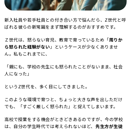
新入社員や若手社員との付き合い方で悩んだら、Z世代と呼
ばれる彼らの新常識をまず理解するのがおすすめです。
Ｚ世代は、怒らない育児、教育で育っているため「
周りか
ら怒られた経験がない
」というケースが少なくありませ
ん。私もこれまでに、
「親にも、学校の先生にも怒られたことがないまま、社会
人になった」
というZ世代を、多く目にしてきました。
このような環境で育つと、ちょっと大きな声を出しただけ
でも、「すごく厳しく怒られた」と捉えてしまいます。
高校で授業をする機会がときどきあるのですが、今の学校
は、自分の学生時代では考えられないほど、
先生方が生徒