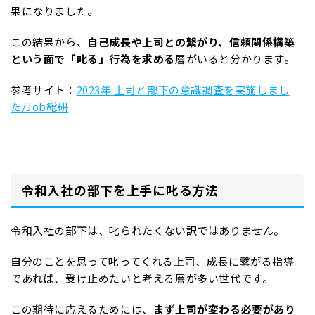
果になりました。
この結果から、
自己成長や上司との繋がり、信頼関係構築
という面で「叱る」行為を求める
層がいると分かります。
参考サイト：
2023年 上司と部下の意識調査を実施しまし
た/Job総研
令和入社の部下を上手に叱る方法
令和入社の部下は、叱られたくない訳ではありません。
自分のことを思って叱ってくれる上司、成長に繋がる指導
であれば、受け止めたいと考える層が多い世代です。
この期待に応えるためには、
まず上司が変わる必要があり