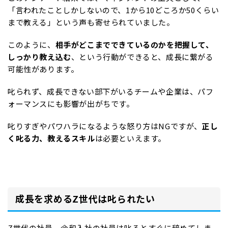
「言われたことしかしないので、1から10どころか50くらい
まで教える」という声も寄せられていました。
このように、
相手がどこまでできているのかを把握して、
しっかり教え込む
、という行動ができると、成長に繋がる
可能性があります。
叱られず、成長できない部下がいるチームや企業は、パフ
ォーマンスにも影響が出がちです。
叱りすぎやパワハラになるような怒り方はNGですが、
正し
く叱る力、教えるスキル
は必要といえます。
成長を求めるZ世代は叱られたい
Z世代の社員、令和入社の社員は叱るとすぐに辞めてしま