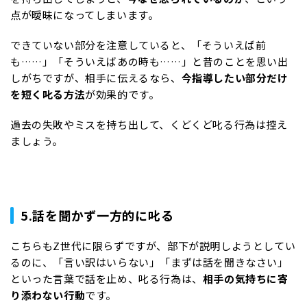
点が曖昧になってしまいます。
できていない部分を注意していると、「そういえば前
も……」「そういえばあの時も……」と昔のことを思い出
しがちですが、相手に伝えるなら、
今指導したい部分だけ
を短く叱る方法
が効果的です。
過去の失敗やミスを持ち出して、くどくど叱る行為は控え
ましょう。
5.話を聞かず一方的に叱る
こちらもZ世代に限らずですが、部下が説明しようとしてい
るのに、「言い訳はいらない」「まずは話を聞きなさい」
といった言葉で話を止め、叱る行為は、
相手の気持ちに寄
り添わない行動
です。