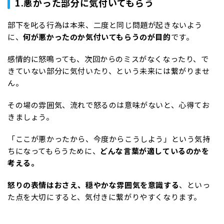
1.悪かった部分に気付いてもらう
部下を叱る行為は本来、二度と同じ問題が起きないよう
に、
何が悪かったのか気付いてもらうのが目的
です。
感情的に怒鳴っても、次回からのミスがなくなったり、で
きていない部分に気付いたり、という未来には繋がりませ
ん。
その場の雰囲気、流れで怒るのは意味がないと、心得てお
きましょう。
「ここが悪かったから、今度からこうしよう」という気持
ちになってもらうために、
どんな言葉が適しているのかを
考える。
怒りの表情はおさえ、穏やかな雰囲気を意識する
、といっ
た点を大切にすると、気付きに繋がりやすくなります。