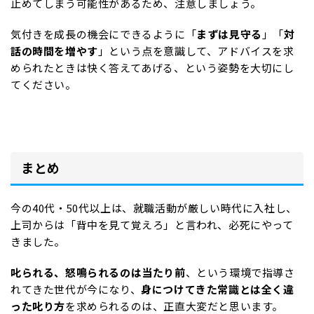
止めてしまう可能性があるため、注意しましょう。
気付きを成長の機会にできるように「
まずは見守る
」「
対
話の時間を増やす
」という点を意識して、アドバイスを求
められたときは快く答えてあげる、という姿勢を大切にし
てください。
まとめ
今の40代・50代以上は、就職活動が厳しい時代に入社し、
上司からは「背中を見て覚えろ」と言われ、必死にやって
きました。
叱られる、怒鳴られるのは当たり前
、という環境で指導さ
れてきた世代が今になり、
身につけてきた常識とは全く違
った叱り方
を求められるのは、正直大変だと思います。