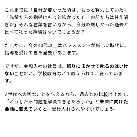
これまでに「自分が若かった頃は、もっと努力していた」
「先輩たちの指導はもっと怖かった」「お前たちは甘え過
ぎだ」そんな言葉を言いながら、自分の厳しかった過去と
比べて叱った経験はないでしょうか？
たしかに、今の40代以上はハラスメントが厳しい時代に、
指導を受けてきた過去があります。
ですが、令和入社の社員は、
怒りにまかせて叱るのはいけ
ないこと
だと、学校教育などで教えられて、育っていま
す。
Z世代へ大切なことを伝えるなら、過去との比較は止めて、
「どうしたら問題を解決できるだろうか」と
未来に向けた
会話に変えていく
と、受け入れられやすいでしょう。