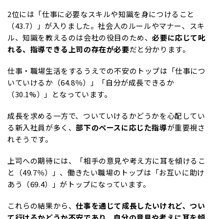
2位には「仕事に必要なスキルや知識を身につけること
（43.7）」が入りました。社会人のルールやマナー、スキ
ル、知識を教えるのは会社の役目のため、
必要に応じて叱
れる、指導できる上司の存在が必要
だと分かります。
仕事・職場生活をするうえでの不安のトップは「仕事につ
いていけるか（64.8％）」「自分が成長できるか
（30.1%）」となっています。
成長を求める一方で、ついていけるかどうかを心配してい
る新入社員が多く、
部下のペースに応じた指導
が重要視さ
れそうです。
上司への期待には、「相手の意見や考え方に耳を傾けるこ
と（49.7％）」、働きたい職場のトップは「お互いに助け
あう（69.4）」がトップになっています。
これらの結果から、
仕事を通じて成長したいけれど、つい
て行けるかどうか不安であり、自分の意見や考えに耳を傾