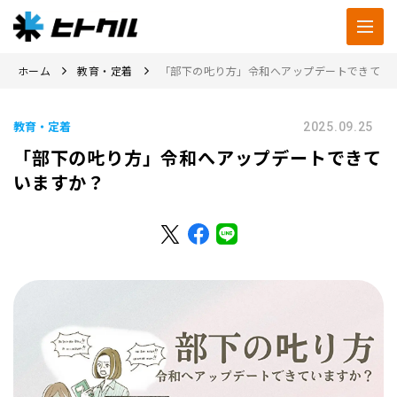
ホーム
教育・定着
「部下の𠮟り方」令和へアップデートできてい
教育・定着
2025.09.25
「部下の𠮟り方」令和へアップデートできて
いますか？