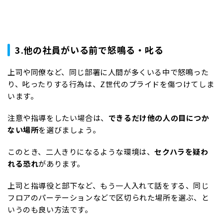
3.他の社員がいる前で怒鳴る・叱る
上司や同僚など、同じ部署に人間が多くいる中で怒鳴った
り、叱ったりする行為は、Z世代のプライドを傷つけてしま
います。
注意や指導をしたい場合は、
できるだけ他の人の目につか
ない場所
を選びましょう。
このとき、二人きりになるような環境は、
セクハラを疑わ
れる恐れ
があります。
上司と指導役と部下など、もう一人入れて話をする、同じ
フロアのパーテーションなどで区切られた場所を選ぶ、と
いうのも良い方法です。