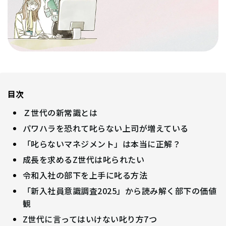
目次
Ｚ世代の新常識とは
パワハラを恐れて叱らない上司が増えている
「叱らないマネジメント」は本当に正解？
成長を求めるZ世代は叱られたい
令和入社の部下を上手に叱る方法
「新入社員意識調査2025」から読み解く部下の価値
観
Z世代に言ってはいけない叱り方7つ