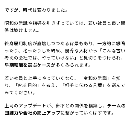
ですが、時代は変わりました。
昭和の常識や指導を引きずっていては、若い社員と良い関
係は築けません。
終身雇用制度が崩壊しつつある背景もあり、一方的に怒鳴
ったり、叱ったりした結果、優秀な人材から「こんな古い
考えの会社では、やっていけない」と見切りをつけられ、
早期転職を選ぶケース
が多くみられます。
若い社員と上手にやっていくなら、「令和の常識」を知
り、「叱る目的」を考え、「相手に伝わる言葉」を選んで
みてください。
上司のアップデートが、部下との関係を構築し、
チームの
団結力や会社の売上アップ
に繋がっていくはずです。