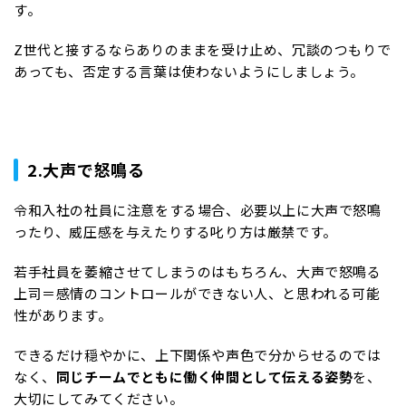
す。
Z世代と接するならありのままを受け止め、冗談のつもりで
あっても、否定する言葉は使わないようにしましょう。
2.大声で怒鳴る
令和入社の社員に注意をする場合、必要以上に大声で怒鳴
ったり、威圧感を与えたりする叱り方は厳禁です。
若手社員を萎縮させてしまうのはもちろん、大声で怒鳴る
上司＝感情のコントロールができない人、と思われる可能
性があります。
できるだけ穏やかに、上下関係や声色で分からせるのでは
なく、
同じチームでともに働く仲間として伝える姿勢
を、
大切にしてみてください。