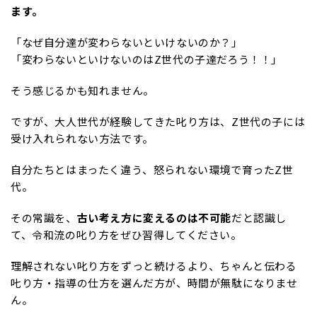
ます。
「なぜ自分達が変わらないといけないのか？」
「変わらないといけないのはZ世代の子達だろう！！」
そう感じるかも知れません。
ですが、大人世代が経験してきた叱り方は、Z世代の子には
受け入れられない方法です。
自分たちとはまったく違う、怒られない環境で育ったZ世
代。
その常識を、
古い考え方に変えるのは不可能
だと認識し
て、令和流の叱り方をぜひ習得してください。
理解されない叱り方をずっと続けるより、ちゃんと伝わる
𠮟り方・指導の仕方を選んだ方が、時間が無駄になりませ
ん。