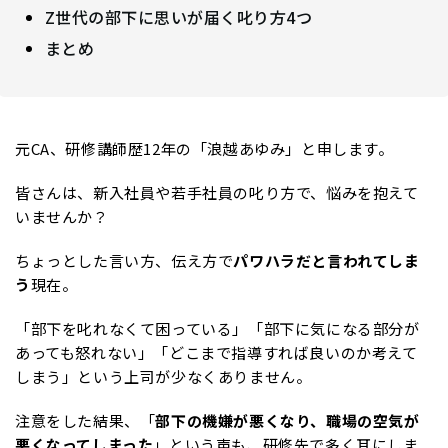
Z世代の部下に思いが届く叱り方4つ
まとめ
元CA、研修講師歴12年の「浪越あゆみ」と申します。
皆さんは、新入社員や若手社員の叱り方で、悩みを抱えて
いませんか？
ちょっとした言い方、伝え方で
パワハラだと言われてしま
う
現在。
「部下を叱れなくて困っている」「部下に気になる部分が
あっても怒れない」「どこまで指導すれば良いのか考えて
しまう」という上司が少なくありません。
注意をした結果、「
部下の機嫌が悪くなり、職場の空気が
悪くなってしまった
」という声も、研修先で多く耳にしま