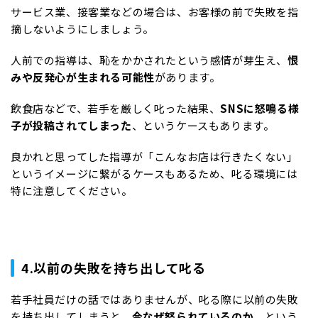
サービス業、接客業などの場合は、お客様の前で失敗を指
摘しないようにしましょう。
人前での指導は、恥をかかされたという感情が芽生え、
恨
みや反発心が生まれる可能性
があります。
飲食店などで、若手を厳しく叱った結果、
SNSに怒鳴る様
子が投稿されてしまった
、というケースもあります。
良かれと思ってした指導が「こんなお店は行きたくない」
というイメージに繋がるケースもあるため、叱る環境には
特に注意してください。
4.以前の失敗を持ち出して叱る
若手社員だけの話ではありませんが、叱る際に以前の失敗
を持ち出してしまうと、
今なぜ怒られているのか
、という