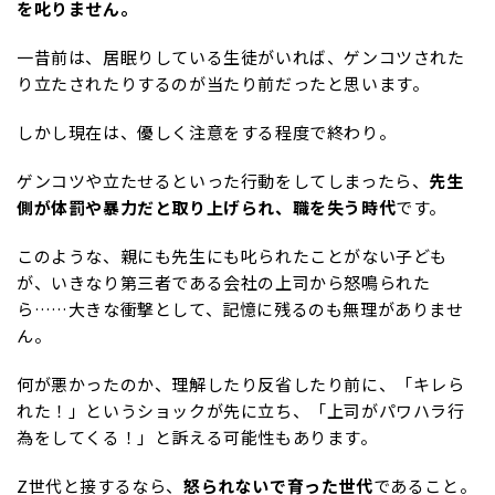
を叱りません。
一昔前は、居眠りしている生徒がいれば、ゲンコツされた
り立たされたりするのが当たり前だったと思います。
しかし現在は、優しく注意をする程度で終わり。
ゲンコツや立たせるといった行動をしてしまったら、
先生
側が体罰や暴力だと取り上げられ、職を失う時代
です。
このような、親にも先生にも叱られたことがない子ども
が、いきなり第三者である会社の上司から怒鳴られた
ら……大きな衝撃として、記憶に残るのも無理がありませ
ん。
何が悪かったのか、理解したり反省したり前に、「キレら
れた！」というショックが先に立ち、「上司がパワハラ行
為をしてくる！」と訴える可能性もあります。
Z世代と接するなら、
怒られないで育った世代
であること。