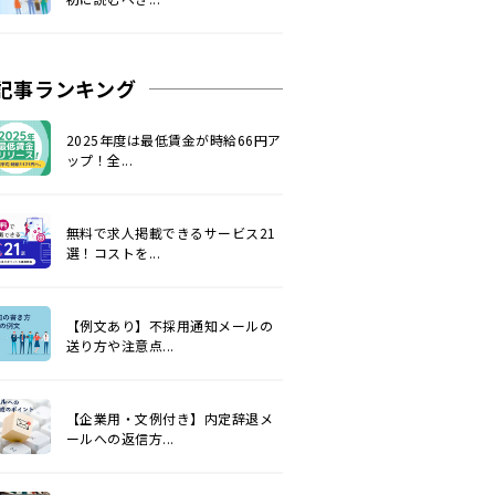
記事ランキング
2025年度は最低賃金が時給66円ア
ップ！全...
無料で求人掲載できるサービス21
選！コストを...
【例文あり】不採用通知メールの
送り方や注意点...
【企業用・文例付き】内定辞退メ
ールへの返信方...