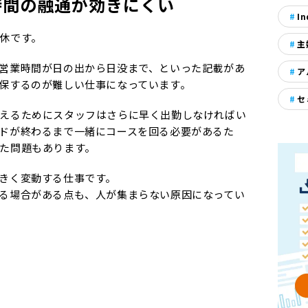
時間の融通が効きにくい
In
休です。
主
営業時間が日の出から日没まで、といった記載があ
ア
保するのが難しい仕事になっています。
セ
えるためにスタッフはさらに早く出勤しなければい
ドが終わるまで一緒にコースを回る必要があるた
た問題もあります。
きく変動する仕事です。
る場合がある点も、人が集まらない原因になってい