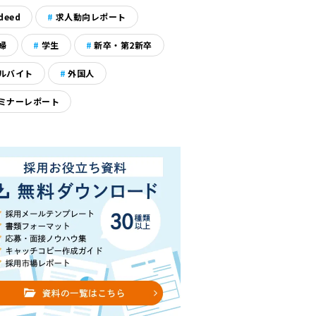
deed
求人動向レポート
婦
学生
新卒・第2新卒
ルバイト
外国人
ミナーレポート