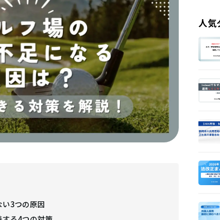
人気
ない3つの原因
善する4つの対策