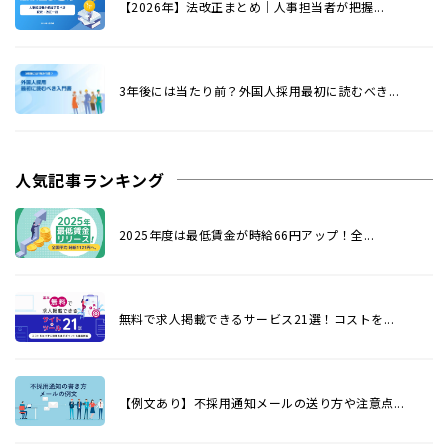
【2026年】法改正まとめ｜人事担当者が把握...
3年後には当たり前？外国人採用最初に読むべき...
人気記事ランキング
2025年度は最低賃金が時給66円アップ！全...
無料で求人掲載できるサービス21選！コストを...
【例文あり】不採用通知メールの送り方や注意点...