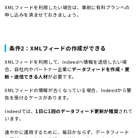
XMLフィードを利用したい場合は、事前に有料プランへの
申し込みを済ませておきましょう。
条件2：XMLフィードの作成ができる
XMLフィードを利用して、Indeedへ情報を送信したい場
合、自社内やパートナー企業に
データフィードを作成・更
新・送信できる人材
が必要です。
XMLフィードの情報が古くなっている場合、Indeedから警
告を受けるケースがあります。
Indeedでは、
1
日に
1
回のデータフィード更新が推奨
されて
います。
速やかに運用するために、毎日かならず、データフィード