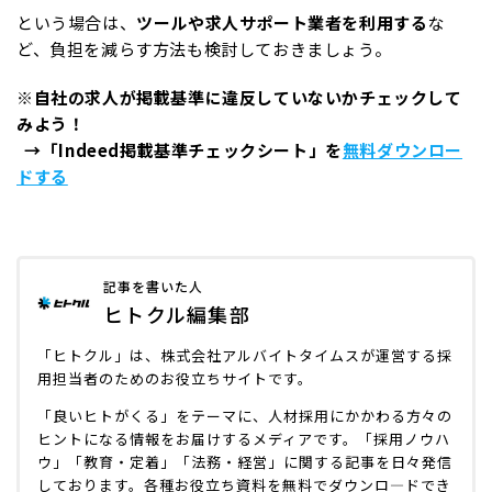
という場合は、
ツールや求人サポート業者を利用する
な
ど、負担を減らす方法も検討しておきましょう。
※
自社の求人が掲載基準に違反していないかチェックして
みよう！
→「Indeed掲載基準チェックシート」を
無料ダウンロー
ドする
記事を書いた人
ヒトクル編集部
「ヒトクル」は、株式会社アルバイトタイムスが運営する採
用担当者のためのお役立ちサイトです。
「良いヒトがくる」をテーマに、人材採用にかかわる方々の
ヒントになる情報をお届けするメディアです。「採用ノウハ
ウ」「教育・定着」「法務・経営」に関する記事を日々発信
しております。各種お役立ち資料を無料でダウンロ―ドでき