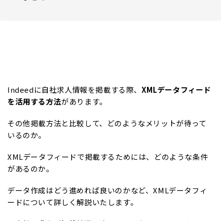
Indeedに自社求人情報を掲載する際、
XMLデータフィード
を活用する方法
があります。
その他掲載方法と比較して、どのようなメリットが待って
いるのか。
XMLデータフィードで掲載するためには、どのような条件
があるのか。
データ作成はどう進めれば良いのかなど、XMLデータフィ
ードについて詳しく解説いたします。