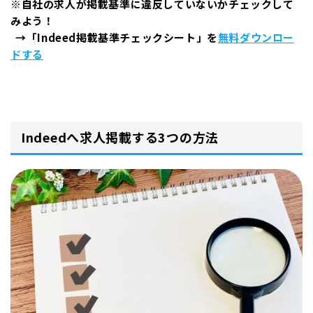
※
自社の求人が掲載基準に違反していないかチェックして
みよう！
→「Indeed掲載基準チェックシート」を
無料ダウンロー
ドする
Indeedへ求人掲載する3つの方法