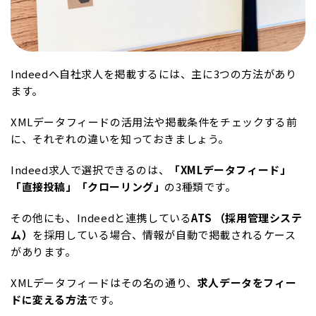
Indeedへ自社求人を掲載するには、主に3つの方法があり
ます。
XMLデータフィードの活用法や掲載条件をチェックする前
に、それぞれの違いを知っておきましょう。
Indeed求人で選択できるのは、
「
XML
データフィード」
「直接投稿」「クローリング」
の3種類です。
その他にも、Indeedと連携している
ATS
（採用管理システ
ム）
を採用している場合、情報が自動で掲載されるケース
があります。
XMLデータフィードはその名の通り、
求人データをフィー
ドに変える方法
です。