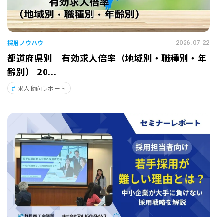
採用ノウハウ
2026.07.22
都道府県別 有効求人倍率（地域別・職種別・年
齢別） 20...
求人動向レポート