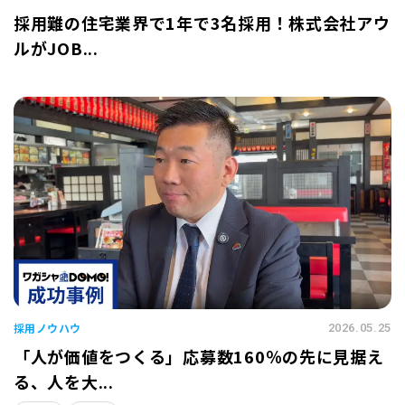
採用難の住宅業界で1年で3名採用！株式会社アウ
ルがJOB...
採用ノウハウ
2026.05.25
「人が価値をつくる」応募数160％の先に見据え
る、人を大...