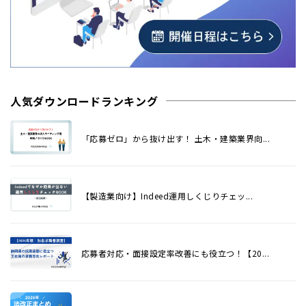
人気ダウンロードランキング
「応募ゼロ」から抜け出す！ 土木・建築業界向...
【製造業向け】Indeed運用しくじりチェッ...
応募者対応・面接設定率改善にも役立つ！【20...