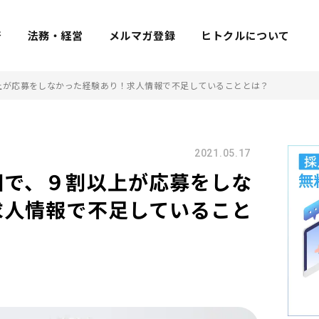
着
法務・経営
メルマガ登録
ヒトクルについて
上が応募をしなかった経験あり！求人情報で不足していることとは？
2021.05.17
因で、９割以上が応募をしな
求人情報で不足していること