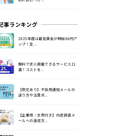
記事ランキング
2025年度は最低賃金が時給66円ア
ップ！全...
無料で求人掲載できるサービス21
選！コストを...
【例文あり】不採用通知メールの
送り方や注意点...
【企業用・文例付き】内定辞退メ
ールへの返信方...