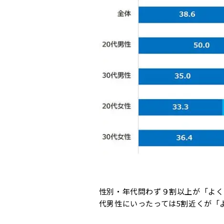
性別・年代問わず９割以上が「よく
代男性にいったっては5割近くが「