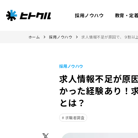
採用ノウハウ
教育・定
ホーム
採用ノウハウ
求人情報不足が原因で、９割以
採用ノウハウ
求人情報不足が原
かった経験あり！
とは？
求職者調査