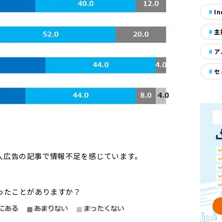
In
主
ア
セ
人広告の記事で情報不足を感じています。
かったことがありますか？