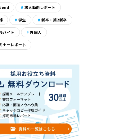
deed
求人動向レポート
婦
学生
新卒・第2新卒
ルバイト
外国人
ミナーレポート