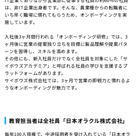
IT企業でありながら営業部に従事する社員の約60％の社員
は、非IT企業出身者です。そんな、異業種からの転職者に
いち早く職場に慣れてもらうため、オンボーディングを実
施しています。
入社後3ヶ月間行われる「オンボーディング研修」では、3
ヶ月後に営業の提案独り立ちを目標に製品理解や提案パタ
ーンを習得し、スキルを高めます。
その他にも、新入社員だけでなく全社員を対象にした「サ
イボウズアカデミア」と呼ばれる社員の学びを支援するプ
ラットフォームがあります。
サイボウズ株式会社では、3ヶ月で営業の即戦力と慣れるよ
うなオンボーディングが魅力です。
教育担当者は全社員「日本オラクル株式会社」
毎年100人規模で、中途採用者を受け入れている「日本オラ