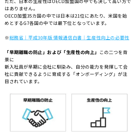
ただ、日本の生産性はOECD加盟国の中でも決して高い方で
はありません。
OECD加盟35カ国の中では日本は21位にあたり、米国を始
めとするG7各国の中では最下位となっています。
※
総務省｜平成30年版 情報通信白書｜生産性向上の必要性
「早期離職の防止」および「生産性の向上」
この二つを背
景に
新入社員が早期に会社に馴染み、自分の能力を発揮して会
社に貢献できるように育成する「オンボーディング」が注
目されています。