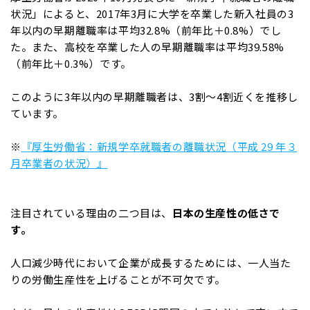
状況」によると、2017年3月に大学を卒業した新入社員の3
年以内の早期離職率は平均32.8%（前年比＋0.8%）でし
た。また、高校を卒業した人の早期離職率は平均39.58%
（前年比＋0.3%）です。
このように3年以内の早期離職者は、3割〜4割近くを推移し
ています。
※
『厚生労働省：新規学卒就職者の離職状況（平成 29 年３
月卒業者の状況）』
注目されている理由の二つ目は、
日本の生産性の低さで
す。
人口減少時代において企業が成長するためには、一人当た
りの労働生産性を上げることが不可欠です。