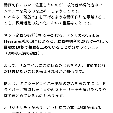
動画制作において注意したいのが、視聴者が視聴途中でコ
ンテンツを見るのを止めてしまうことです。
いわゆる「離脱率」を下げるような動画作りを意識するこ
とも、採用活動の効率化において重要なことです。
ネット動画の各種分析を手がける、アメリカのVisible
Measures社の調査によると、動画視聴者の20％は平均して
最初の10秒で視聴を止めている
ことが分かっています
（300秒未満の動画）。
よって、サムネイルにこだわるのはもちろん、
冒頭でどれ
だけ言いたいことを伝えられるかが肝心
です。
例えば、タクシードライバー募集の求人動画の中には、ド
ライバーに転職した主人公のストーリーを全編パラパラ漫
画でまとめているものもあります。
オリジナリティがあり、かつ共感度の高い動画が作れる