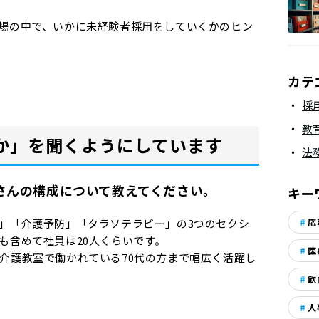
場の中で、いかに未経験者採用をしていくかのヒン
カテ
採
教
か」を聞くようにしています
法
さんの構成について教えてください。
キー
」「介護予防」「タラソテラピー」の3つのセクシ
応
も含めて社員は20人くらいです。
医
介護教室で働かれている70代の方まで幅広く活躍し
飲
人