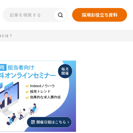
採用お役立ち資料
訣とは？