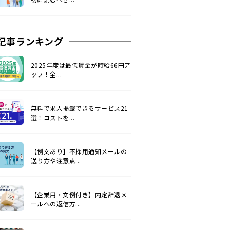
記事ランキング
2025年度は最低賃金が時給66円ア
ップ！全...
無料で求人掲載できるサービス21
選！コストを...
【例文あり】不採用通知メールの
送り方や注意点...
【企業用・文例付き】内定辞退メ
ールへの返信方...