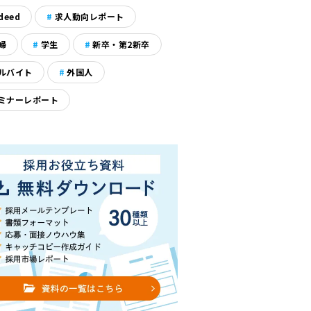
deed
求人動向レポート
婦
学生
新卒・第2新卒
ルバイト
外国人
ミナーレポート