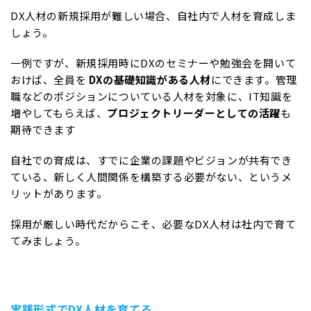
DX人材の新規採用が難しい場合、自社内で人材を育成しま
しょう。
一例ですが、新規採用時にDXのセミナーや勉強会を開いて
おけば、全員を
DXの基礎知識がある人材
にできます。管理
職などのポジションについている人材を対象に、IT知識を
増やしてもらえば、
プロジェクトリーダーとしての活躍
も
期待できます
自社での育成は、すでに企業の課題やビジョンが共有でき
ている、新しく人間関係を構築する必要がない、というメ
リットがあります。
採用が厳しい時代だからこそ、必要なDX人材は社内で育て
てみましょう。
実践形式でDX人材を育てる