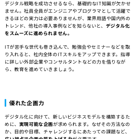
デジタル戦略を成功させるなら、基礎的なIT知識が欠かせ
ません。社員全員がエンジニアやプログラマとして活躍で
きるほどの実力は必要ありませんが、業界用語や国内外の
トレンド、他社の導入事例などを知らないと、
デジタル化
をスムーズに進められません。
ITが苦手な世代も巻き込んで、勉強会やセミナーなどを取
り入れると、社内全体のITスキルをアップできます。指導
に詳しい外部企業やコンサルタントなどの力を借りなが
ら、教育を進めていきましょう。
優れた企画力
デジタル化に向けて、新しいビジネスモデルを構築するた
めに、
実現可能な企画
が求められます。なぜその方法なの
か、目的や目標、チャレンジするにあたっての課題など、
広い視点で企画の質を上げる力
が必要です。