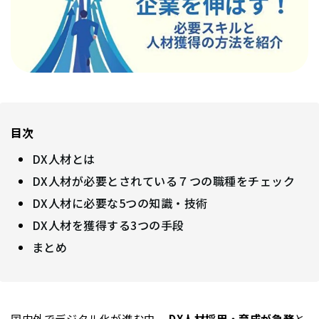
目次
DX人材とは
DX人材が必要とされている７つの職種をチェック
DX人材に必要な5つの知識・技術
DX人材を獲得する3つの手段
まとめ
国内外でデジタル化が進む中、
DX人材採用・育成が急務
と