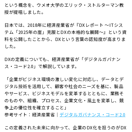
という概念を、ウメオ大学のエリック・ストルターマン教
授が提唱しました。
日本では、2018年に経済産業省が『DXレポート ～ITシス
テム「2025年の崖」克服とDXの本格的な展開～』という資
料を公開したことから、DXという言葉の認知度が高まりま
した。
DXの定義についても、経済産業省が「デジタルガバナン
ス・コード2.0」で解説しています。
「企業がビジネス環境の激しい変化に対応し、データとデ
ジタル技術を活用して、顧客や社会のニーズを基に、製品
やサービス、ビジネスモデルを変革するとともに、業務そ
のものや、組織、プロセス、企業文化・風土を変革し、競
争上の優位性を確立すること」
参考サイト：経済産業省｜
デジタルガバナンス・コード2.0
この定義された未来に向かって、企業のDX化を担うのがDX