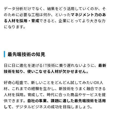
データ分析だけでなく、結果をどう活用していくのか、そ
のために必要な工程は何か、といった
マネジメント力のあ
る人材を採用・育成
できると、企業にとってより大きな力
になります。
最先端技術の知見
日に日に進化を遂げるIT技術に乗り遅れないように、
最新
技術を知り、使いこなせる人材が欠かせません。
好奇心旺盛で、新しいことをどんどん試してみたいDX人
材、これまでの経験を生かし、新技術をうまく融合できる
人材を採用。育成して、時代に合った商品やサービスを提
供できます。
自社の事業、課題に適した最先端技術を活用
して
、デジタルビジネスの成功を目指しましょう。