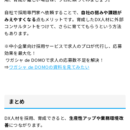
自社で採用専門家へ依頼することで、
自社の弱みや課題が
みえやすくなる
点もメリットです。育成したDX人材に外部
コンサルタントをつけて、さらに育ててもらうという方法
もあります。
※中小企業向け採用サービスで求人のプロが代行し、応募
効果を最大化！
ワガシャ de DOMOで求人の応募数不足を解決！
⇒
ワガシャ de DOMOの資料を見てみたい
まとめ
DX人材を採用、育成できると、
生産性アップや業務環境改
善
につながります。