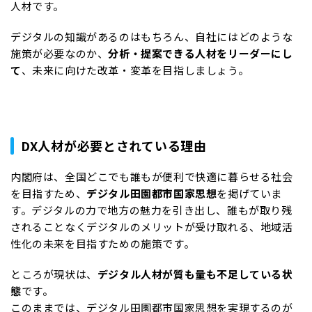
人材です。
デジタルの知識があるのはもちろん、自社にはどのような
施策が必要なのか、
分析・提案できる人材をリーダーにし
て
、未来に向けた改革・変革を目指しましょう。
DX人材が必要とされている理由
内閣府は、全国どこでも誰もが便利で快適に暮らせる社会
を目指すため、
デジタル田園都市国家思想
を掲げていま
す。デジタルの力で地方の魅力を引き出し、誰もが取り残
されることなくデジタルのメリットが受け取れる、地域活
性化の未来を目指すための施策です。
ところが現状は、
デジタル人材が質も量も不足している状
態
です。
このままでは、デジタル田園都市国家思想を実現するのが