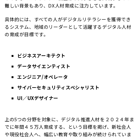
難しい背景もあり、DX人材育成に注力しています。
具体的には、すべての人がデジタルリテラシーを獲得でき
るシステム、地域のリーダーとして活躍するデジタル人材
の育成が目標です。
ビジネスアーキテクト
データサイエンティスト
エンジニア/オペレータ
サイバーセキュリティスペシャリスト
UI／UXデザイナー
上の5つの分野を対象に、デジタル推進人材を２０２４年ま
でに年間４５万人育成する、という目標を掲げ、新社会人
や現役社会人へ、幅広い教育や取り組みが続けられていま