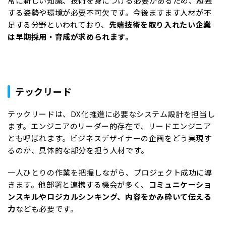
常に新しい知識、技術を身につける必要があるため、勉強
する姿勢や環境が必要不可欠です。今後ますます人材が不
足する分野といわれており、
先端技術を取り入れたい企業
は早期採用・育成が求められます。
テックリード
テックリードは、DX化推進に必要なシステム設計を担当し
ます。エンジニアのリーダー的存在で、リードエンジニア
とも呼ばれます。ビジネスデザイナーの企画をどう実現す
るのか、具体的な部分を担う人材です。
一人ひとりの作業を把握しながら、プロジェクト成功に導
きます。他部署と連携する機会が多く、
コミュニケーショ
ンスキルやロジカルシンキング、内容をかみ砕いて伝える
力
なども必要です。