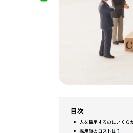
目次
人を採用するのにいくら
採用後のコストは？