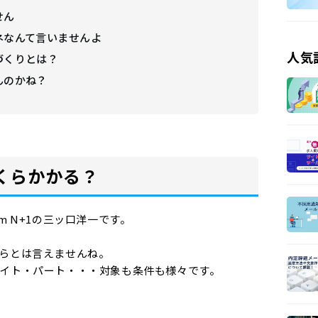
せん
ネなんて言いませんよ
人気
づくりとは？
んのかね？
くらかかる？
m N+1の三ッ口洋一です。
らとは言えませんね。
イト・パート・・・対象も条件も様々です。