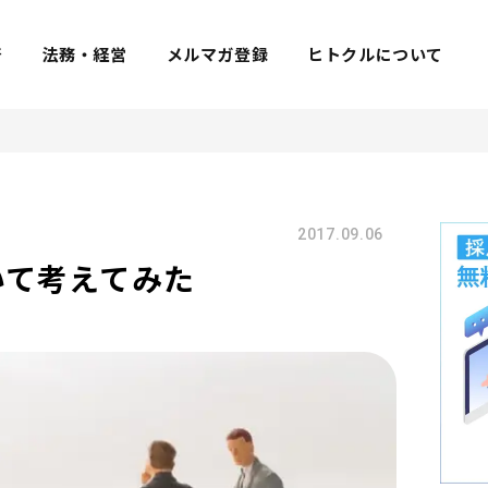
着
法務・経営
メルマガ登録
ヒトクルについて
2017.09.06
いて考えてみた