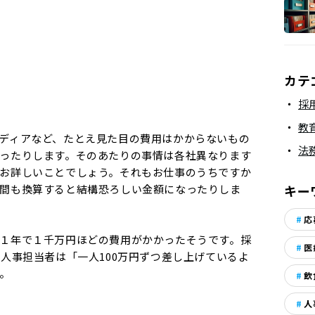
カテ
採
教
ディアなど、たとえ見た目の費用はかからないもの
法
ったりします。そのあたりの事情は各社異なります
お詳しいことでしょう。それもお仕事のうちですか
間も換算すると結構恐ろしい金額になったりしま
キー
応
１年で１千万円ほどの費用がかかったそうです。採
医
、人事担当者は「一人100万円ずつ差し上げているよ
。
飲
人