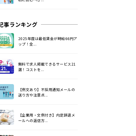
記事ランキング
2025年度は最低賃金が時給66円ア
ップ！全...
無料で求人掲載できるサービス21
選！コストを...
【例文あり】不採用通知メールの
送り方や注意点...
【企業用・文例付き】内定辞退メ
ールへの返信方...