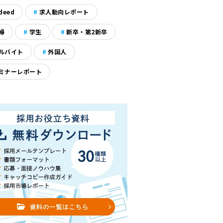
deed
求人動向レポート
婦
学生
新卒・第2新卒
ルバイト
外国人
ミナーレポート