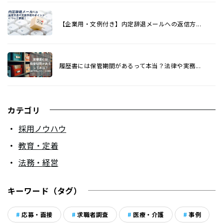
【企業用・文例付き】内定辞退メールへの返信方...
履歴書には保管期間があるって本当？法律や実務...
カテゴリ
採用ノウハウ
教育・定着
法務・経営
キーワード（タグ）
応募・面接
求職者調査
医療・介護
事例