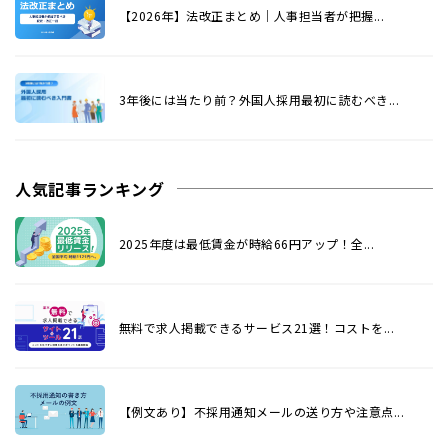
【2026年】法改正まとめ｜人事担当者が把握...
3年後には当たり前？外国人採用最初に読むべき...
人気記事ランキング
2025年度は最低賃金が時給66円アップ！全...
無料で求人掲載できるサービス21選！コストを...
【例文あり】不採用通知メールの送り方や注意点...