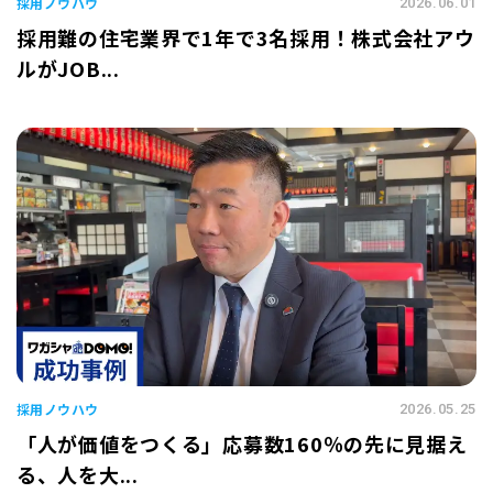
採用ノウハウ
2026.06.01
採用難の住宅業界で1年で3名採用！株式会社アウ
ルがJOB...
採用ノウハウ
2026.05.25
「人が価値をつくる」応募数160％の先に見据え
る、人を大...