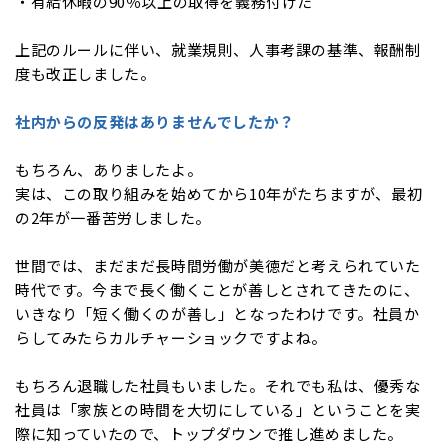
・有給休暇の90％以上の取得を義務付けた
上記のルールに伴い、就業規則、人事考課の基準、報酬制
度も改正しました。
社内からの反発はありませんでしたか？
もちろん、ありましたよ。
実は、この取り組みを始めてから10年がたちますが、最初
の2年が一番苦労しました。
世間では、まだまだ長時間労働が美徳だと考えられていた
時代です。今まで長く働くことが善しとされてきたのに、
いきなり「短く働くのが善し」となったわけです。社員か
らしてみたらカルチャーショックですよね。
もちろん退職した社員もいました。それでも私は、優秀な
社員は「家族との時間を大切にしている」ということを実
際に知っていたので、トップダウンで推し進めました。