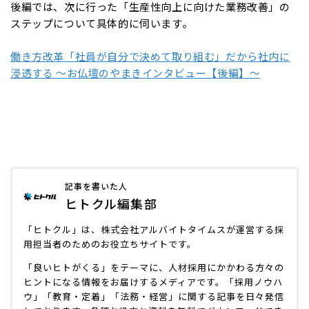
後編では、次に行った「生産性向上に向けた業務改善」の
ステップについて具体的に伺います。
働き方改革「社員が自分で決めて取り組む」だから社内に
浸透する ～お仏壇のやまきインタビュー【後編】～
記事を書いた人
ヒトクル編集部
「ヒトクル」は、株式会社アルバイトタイムスが運営する採
用担当者のためのお役立ちサイトです。
「良いヒトがくる」をテーマに、人材採用にかかわる方々の
ヒントになる情報をお届けするメディアです。「採用ノウハ
ウ」「教育・定着」「法務・経営」に関する記事を日々発信