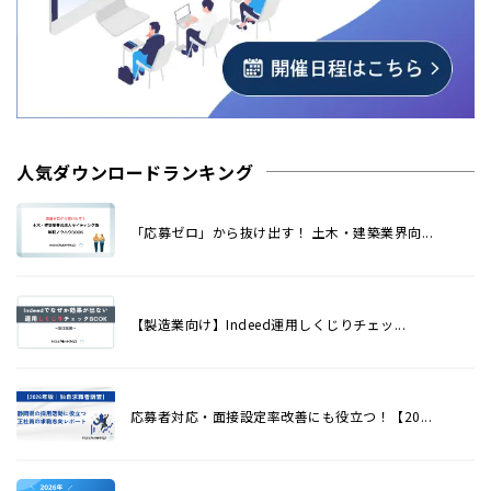
人気ダウンロードランキング
「応募ゼロ」から抜け出す！ 土木・建築業界向...
【製造業向け】Indeed運用しくじりチェッ...
応募者対応・面接設定率改善にも役立つ！【20...