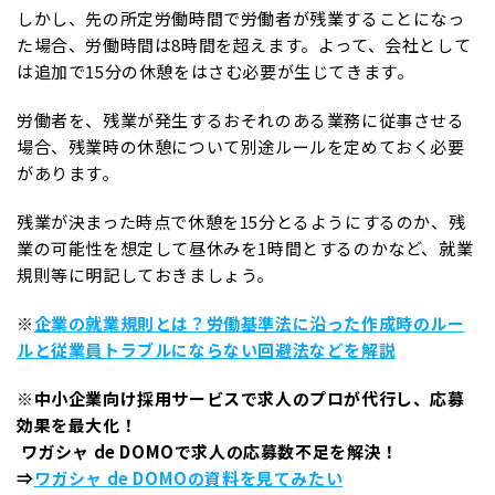
しかし、先の所定労働時間で労働者が残業することになっ
た場合、労働時間は8時間を超えます。よって、会社として
は追加で15分の休憩をはさむ必要が生じてきます。
労働者を、残業が発生するおそれのある業務に従事させる
場合、残業時の休憩について別途ルールを定めておく必要
があります。
残業が決まった時点で休憩を15分とるようにするのか、残
業の可能性を想定して昼休みを1時間とするのかなど、就業
規則等に明記しておきましょう。
※
企業の就業規則とは？労働基準法に沿った作成時のルー
ルと従業員トラブルにならない回避法などを解説
※中小企業向け採用サービスで求人のプロが代行し、応募
効果を最大化！
ワガシャ de DOMOで求人の応募数不足を解決！
⇒
ワガシャ de DOMOの資料を見てみたい