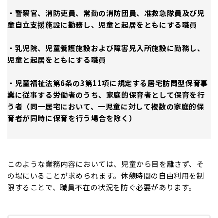
・警察官、消防吏員、常勤の消防団員、准救急隊員及び児
童自立支援施設に勤務し、児童と起居をともにする職員
・乳児院、児童養護施設および障害児入所施設に勤務し、
児童と起居をともにする職員
・児童福祉法第6条の3第11項に規定する居宅訪問型保育事
業に従事する労働者のうち、家庭的保育者として保育を行
う者（同一居宅において、一児童に対して複数の家庭的保
育者が同時に保育を行う場合を除く）
このような業務内容においては、児童から目を離さず、そ
の場にいることが求められます。休憩時間の自由利用を制
限することで、職員不在の状況を防ぐ必要があります。