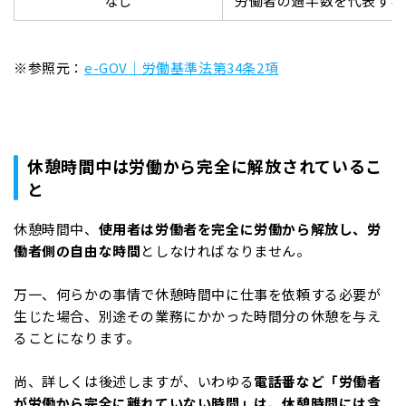
なし
労働者の過半数を代表する
※参照元：
e-GOV｜労働基準法第34条2項
休憩時間中は労働から完全に解放されているこ
と
休憩時間中、
使用者は労働者を完全に労働から解放し、労
働者側の自由な時間
としなければなりません。
万一、何らかの事情で休憩時間中に仕事を依頼する必要が
生じた場合、別途その業務にかかった時間分の休憩を与え
ることになります。
尚、詳しくは後述しますが、いわゆる
電話番など「労働者
が労働から完全に離れていない時間」は、休憩時間には含