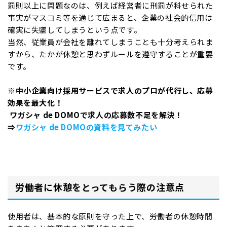
罰則以上に問題なのは、例えば経営者に刑罰が科せられた
事実がマスコミ等を通じて広まると、企業の社会的信用は
確実に失墜してしまうという点です。
当然、従業員が会社を離れてしまうことも十分考えられま
すから、たかが休憩と思わずルールを遵守することが重要
です。
※中小企業向け採用サービスで求人のプロが代行し、応募
効果を最大化！
ワガシャ de DOMOで求人の応募数不足を解決！
⇒
ワガシャ de DOMOの資料を見てみたい
労働者に休憩をとってもらう際の注意点
使用者は、基本的な原則を守った上で、労働者の休憩時間