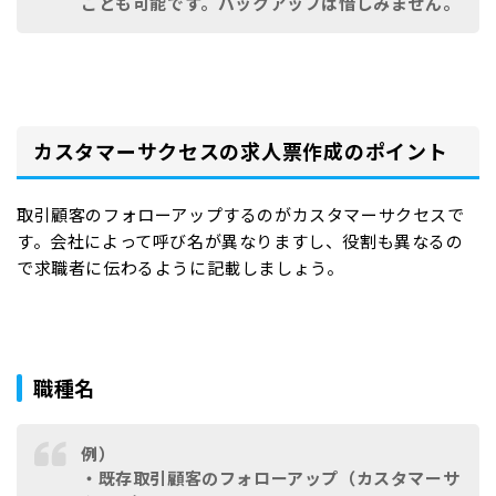
ことも可能です。バックアップは惜しみません。
カスタマーサクセスの求人票作成のポイント
取引顧客のフォローアップするのがカスタマーサクセスで
す。会社によって呼び名が異なりますし、役割も異なるの
で求職者に伝わるように記載しましょう。
職種名
例）
・既存取引顧客のフォローアップ（カスタマーサ