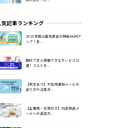
人気記事ランキング
2025年度は最低賃金が時給66円ア
ップ！全...
無料で求人掲載できるサービス21
選！コストを...
【例文あり】不採用通知メールの
送り方や注意点...
【企業用・文例付き】内定辞退メ
ールへの返信方...