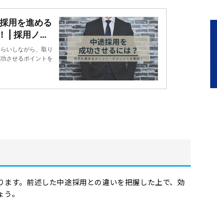
 採用を進める
 | 採用ノウ
さらいしながら、取り
成功させるポイントを
ります。前述した中途採用との違いを把握した上で、効
ょう。