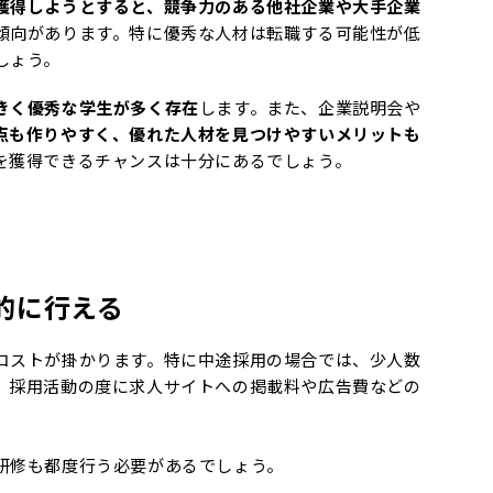
獲得しようとすると、競争力のある他社企業や大手企業
傾向があります。特に優秀な人材は転職する可能性が低
しょう。
きく優秀な学生が多く存在
します。また、企業説明会や
点も作りやすく、優れた人材を見つけやすいメリットも
を獲得できるチャンスは十分にあるでしょう。
的に行える
コストが掛かります。特に中途採用の場合では、少人数
、採用活動の度に求人サイトへの掲載料や広告費などの
研修も都度行う必要があるでしょう。