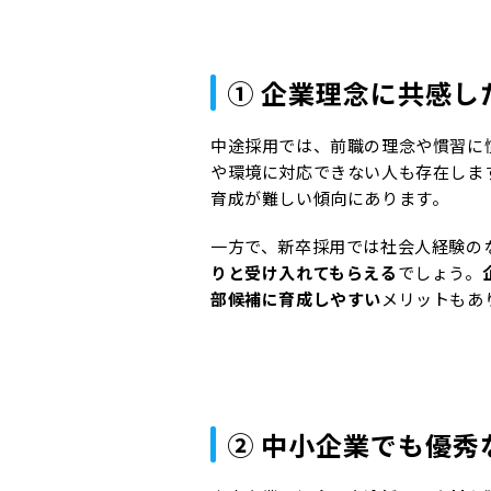
① 企業理念に共感し
中途採用では、前職の理念や慣習に
や環境に対応できない人も存在しま
育成が難しい傾向にあります。
一方で、新卒採用では社会人経験の
りと受け入れてもらえる
でしょう。
部候補に育成しやすい
メリットもあ
② 中小企業でも優秀