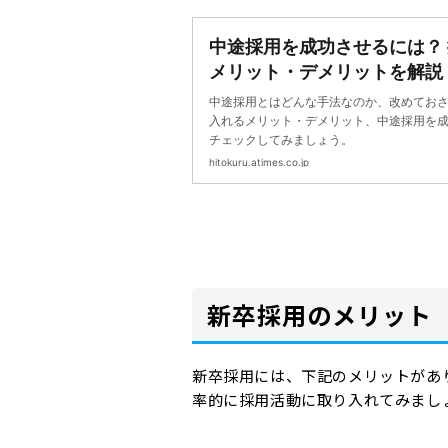
中途採用を成功させるには？
メリット・デメリットを解説！
ハウ | ヒトクル
中途採用とはどんな手法なのか、改めてお
入れるメリット・デメリット、中途採用を
チェックしてみましょう。
hitokuru.atimes.co.jp
新卒採用のメリット
新卒採用には、下記のメリットがあ
率的に採用活動に取り入れてみまし