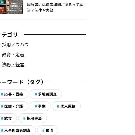
履歴書には保管期間があるって本
当？法律や実務...
カテゴリ
採用ノウハウ
教育・定着
法務・経営
キーワード（タグ）
応募・面接
求職者調査
医療・介護
事例
求人原稿
飲食
採用手法
人事担当者調査
物流