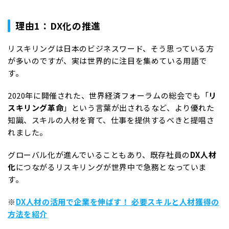
理由1：DX化の推進
リスキリングは日本のビジネスワード、そう思っている方
が多いのですが、実は世界的に注目を集めている用語で
す。
2020年に開催された、世界経済フォーラムの総会でも「
リ
スキリング革命
」という言葉が出されるなど、より優れた
知識、スキルの人材を育て、仕事を提供するべきと提唱さ
れました。
グローバル化が進んでいることもあり、既存社員の
DX人材
化
につながるリスキリングが世界中で急務となっていま
す。
※
DX人材の活用で企業を伸ばす！ 必要スキルと人材獲得の
方法を紹介