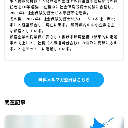
求人情報誌発行・人材派遣の会社で広告審査や管理部門の責
任者を18年経験。 在職中に社会保険労務士試験に合格し、
2005年に社会保険労務士杉本事務所を起業。
その後、2017年に社会保険労務士法人ローム（本社：浜松
市）と経営統合し、現在に至る。 静岡県内の中小企業を主
な顧客としている。
顧客企業の従業員が安心して働ける環境整備（結果的に定着
率の向上）と、社長（人事担当者含む）の悩みに真摯に応え
ることをモットーに活動している。
無料メルマガ登録はこちら
関連記事