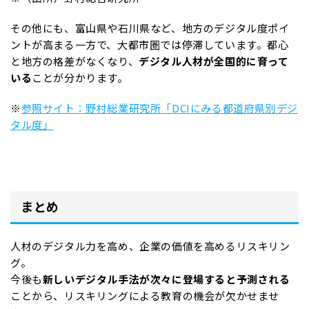
その他にも、富山県や石川県など、地方のデジタル度ポイ
ントが高まる一方で、大都市圏では停滞しています。都心
と地方の格差がなくなり、
デジタル人材が全国的に育って
いる
ことが分かります。
※
参照サイト：野村総業研究所「DCIにみる都道府県別デジ
タル度」
まとめ
人材のデジタル力を高め、企業の価値を高めるリスキリン
グ。
今後も
新しいデジタル手法が次々に登場すると予測される
ことから、リスキリングによる教育の機会が欠かせませ