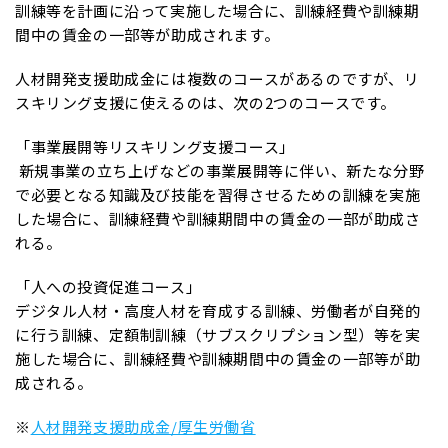
訓練等を計画に沿って実施した場合に、訓練経費や訓練期
間中の賃金の一部等が助成されます。
人材開発支援助成金には複数のコースがあるのですが、リ
スキリング支援に使えるのは、次の2つのコースです。
「事業展開等リスキリング支援コース」
新規事業の立ち上げなどの事業展開等に伴い、新たな分野
で必要となる知識及び技能を習得させるための訓練を実施
した場合に、訓練経費や訓練期間中の賃金の一部が助成さ
れる。
「人への投資促進コース」
デジタル人材・高度人材を育成する訓練、労働者が自発的
に行う訓練、定額制訓練（サブスクリプション型）等を実
施した場合に、訓練経費や訓練期間中の賃金の一部等が助
成される。
※
人材開発支援助成金/厚生労働省