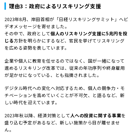
理由3：政府によるリスキリング支援
2023年8月、岸田首相が「日経リスキリングサミット」へビ
デオメッセージを寄せました。
その中で、政府として
個人のリスキリング支援に5兆円を投
じる
方針を明らかにするなど、官民を挙げてリスキリング
を広める姿勢を表しています。
企業や個人に教育を任せるのではなく、国が一緒になって
進めるリスキリング改革では、従来の年功序列や終身雇用
が足かせになっている、とも指摘されました。
デジタル時代への変化へ対応するため、個人の競争力・モ
チベーションを高めていくことが不可欠、と語るなど、新
しい時代を迎えています。
2023年秋以降、経済対策として
人への投資に関する事業
を
盛り込む予定があるなど、新しい施策から目が離せませ
ん。