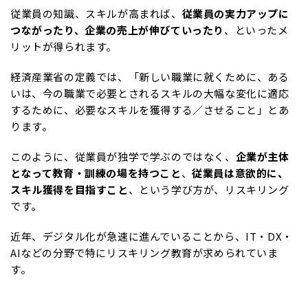
従業員の知識、スキルが高まれば、
従業員
の実力アップに
つながったり、企業の売上が伸びていったり
、といったメ
リットが得られます。
経済産業省の定義では、「新しい職業に就くために、ある
いは、今の職業で必要とされるスキルの大幅な変化に適応
するために、必要なスキルを獲得する／させること」とあ
ります。
このように、従業員が独学で学ぶのではなく、
企業が主体
となって教育・訓練の場を持つこと
、
従業員は意欲的に、
スキル獲得を目指すこと
、という学び方が、リスキリング
です。
近年、デジタル化が急速に進んでいることから、IT・DX・
AIなどの分野で特にリスキリング教育が求められていま
す。