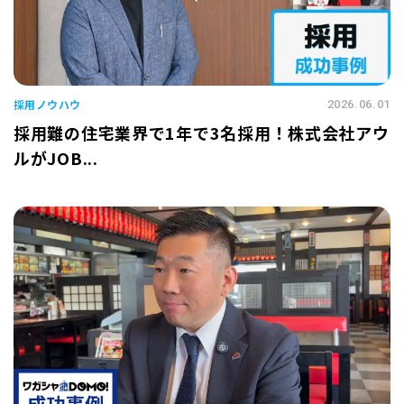
採用ノウハウ
2026.06.01
採用難の住宅業界で1年で3名採用！株式会社アウ
ルがJOB...