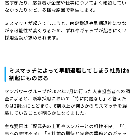
高すぎたり、応募者が企業や仕事についてよく確認してい
なかったりなど、多様な原因で発生します。
ミスマッチが起きてしまうと、
内定辞退や早期退社
につな
がる可能性が高くなるため、ずれやギャップが起きにくい
採用活動が求められます。
ミスマッチによって早期退職してしまう社員は6
割超にものぼる
マンパワーグループが2024年2月に行った人事担当者への調
査によると、新卒採用において「特に問題なし」と答えた
のは2割弱にとどまり、8割以上が何らかのミスマッチを経
験していることが明らかになりました。
主な要因は「配属先の上司やメンバーとの相性不良」「仕
事への意欲不足」「入社前の期待と実際の業務とのギャッ