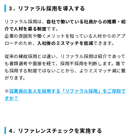
3．リファラル採用を導入する
リファラル採用は、
自社で働いている社員からの推薦・紹
介で人材を募る制度
です。
企業の雰囲気や働くメリットを知っている人材からのアプ
ローチのため、
入社後のミスマッチを低減
できます。
従来の縁故採用とは違い、リファラル採用は紹介であって
も書類選考や面接を経て、採用不採用を判断します。誰で
も採用する制度ではないことから、よりミスマッチ減に繋
がります。
※
従業員の友人を採用する「リファラル採用」をご存知で
すか？
4．リファレンスチェックを実施する