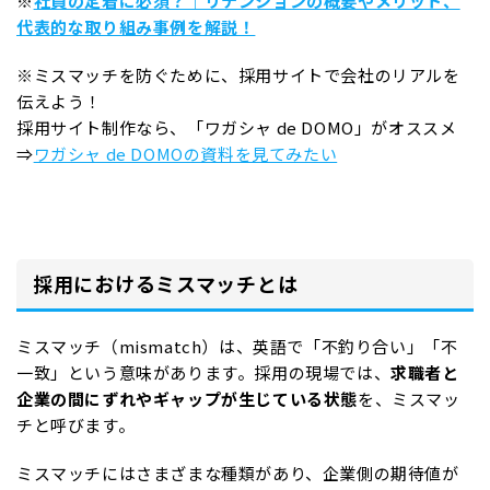
※
社員の定着に必須？｜リテンションの概要やメリット、
代表的な取り組み事例を解説！
※ミスマッチを防ぐために、採用サイトで会社のリアルを
伝えよう！
採用サイト制作なら、「ワガシャ de DOMO」がオススメ
⇒
ワガシャ de DOMOの資料を見てみたい
採用におけるミスマッチとは
ミスマッチ（mismatch）は、英語で「不釣り合い」「不
一致」という意味があります。採用の現場では、
求職者と
企業の間にずれやギャップが生じている状態
を、ミスマッ
チと呼びます。
ミスマッチにはさまざまな種類があり、企業側の期待値が