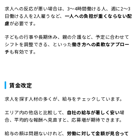
求人への反応が悪い場合は、3～4時間働ける人、週に2～3
日働ける人を2人雇うなど、
一人への負担が重くならない配
慮
が必要です。
子どもの行事や長期休み、親の介護など、予定に合わせて
シフトを調整できる、といった
働き方への柔軟なアプロー
チ
も有効です。
賃金改定
求人を探す人材の多くが、給与をチェックしています。
エリア内の他店と比較して、
自社の給与が著しく安い
場
合、平均的な報酬へ見直すと、応募増が期待できます。
給与の額は問題ないけれど、
労働に対して金額が見合って