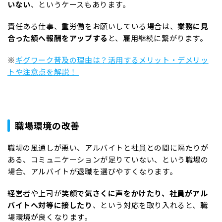
いない
、というケースもあります。
責任ある仕事、重労働をお願いしている場合は、
業務に見
合った額へ報酬をアップする
と、雇用継続に繋がります。
※
ギグワーク普及の理由は？活用するメリット・デメリッ
トや注意点を解説！
職場環境の改善
職場の風通しが悪い、アルバイトと社員との間に隔たりが
ある、コミュニケーションが足りていない、という職場の
場合、アルバイトが退職を選びやすくなります。
経営者や上司が
笑顔で気さくに声をかけたり、社員がアル
バイトへ対等に接したり
、という対応を取り入れると、職
場環境が良くなります。