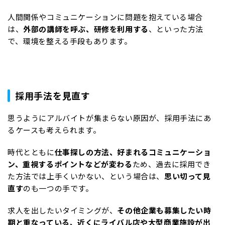
人間関係やコミュニケーションに問題を抱えている場合
は、
外部の講師を呼ぶ、研修を利用する
、といった方法
で、環境を整える手段もあります。
採用手法を見直す
思うようにアルバイトが集まらない原因が、採用手法にあ
るケースも考えられます。
時代とともに
仕事探しの方法、好まれるコミュニケーショ
ン、重視するポイントなどが変わる
ため、過去に採用でき
た方法では上手くいかない、という場合は、
思い切って見
直す
のも一つの手です。
求人を出したいタイミングが、
その他企業も募集したい時
期と重なっている、近くにライバル店や大型商業施設が出