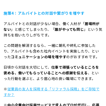
施策4：アルバイトとの対話や繋がりを増やす
アルバイトとの対話が少ない場合、働く人材が「
居場所が
ない
」と感じてしまったり、「
誰がやっても同じ
」という気
持ちを抱いたりしがちです。
この問題を解消するなら、一緒に朝礼や終礼に参加した
り、アルバイトも含めた社内イベントを実施したり、とい
った
コミュニケーションの場を増やす
のがおすすめです。
日頃から対話を大切にして、
仕事で頑張っているところを
褒める、働いてもらっていることへの感謝を伝える
、とい
った行動を選ぶと、より居心地の良い職場にできます。
※
従業員の友人を採用する「リファラル採用」をご存知で
すか？
※
中小企業向け採用サービスで求人のプロが代行し、応募