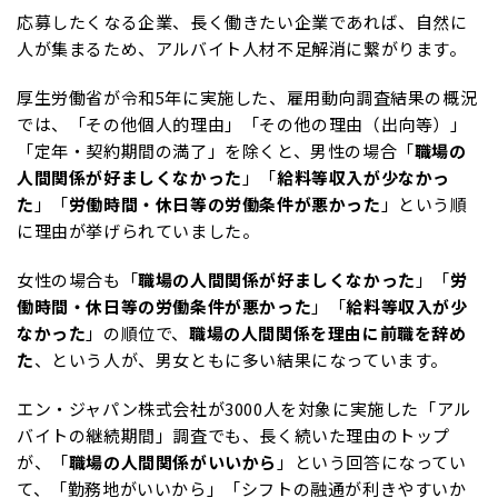
応募したくなる企業、長く働きたい企業であれば、自然に
人が集まるため、アルバイト人材不足解消に繋がります。
厚生労働省が令和5年に実施した、雇用動向調査結果の概況
では、「その他個人的理由」「その他の理由（出向等）」
「定年・契約期間の満了」を除くと、男性の場合「
職場の
人間関係が好ましくなかった
」「
給料等収入が少なかっ
た
」「
労働時間・休日等の労働条件が悪かった
」という順
に理由が挙げられていました。
女性の場合も「
職場の人間関係が好ましくなかった
」「
労
働時間・休日等の労働条件が悪かった
」「
給料等収入が少
なかった
」の順位で、
職場の人間関係を理由に前職を辞め
た
、という人が、男女ともに多い結果になっています。
エン・ジャパン株式会社が3000人を対象に実施した「アル
バイトの継続期間」調査でも、長く続いた理由のトップ
が、「
職場の人間関係がいいから
」という回答になってい
て、「勤務地がいいから」「シフトの融通が利きやすいか