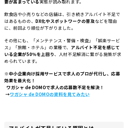
要が高まっている
実態が読み取れます。
飲食店や小売りなどの店舗は、引き続きアルバイト不足で
はあるものの、
DX化やスポットワークの普及
などを理由
に、前回より順位が下がりました。
その他にも、「メンテナンス・警備・検査」「娯楽サービ
ス」「旅館・ホテル」の業種で、
アルバイト不足を感じて
いる企業が50％を上回り
、人材不足解消に繋がる施策が求
められています。
※
中小企業向け採用サービスで求人のプロが代行し、応募
効果を最大化！
ワガシャ
de DOMO
で求人の応募数不足を解決！
→
ワガシャ
de DOMO
の資料を見てみたい