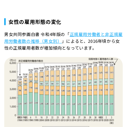
女性の雇用形態の変化
男女共同参画白書 令和4年版の「
正規雇用労働者と非正規雇
用労働者数の推移（男女別）
」によると、2016年頃から女
性の正規雇用者数が増加傾向となっています。